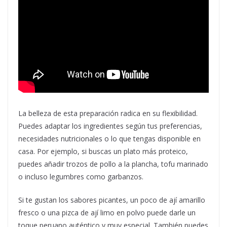
La belleza de esta preparación radica en su flexibilidad.
Puedes adaptar los ingredientes según tus preferencias,
necesidades nutricionales o lo que tengas disponible en
casa. Por ejemplo, si buscas un plato más proteico,
puedes añadir trozos de pollo a la plancha, tofu marinado
o incluso legumbres como garbanzos.
Si te gustan los sabores picantes, un poco de ají amarillo
fresco o una pizca de ají limo en polvo puede darle un
toque peruano auténtico y muy especial. También puedes