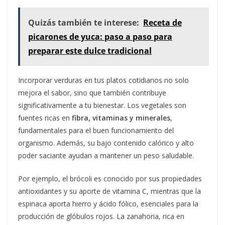
Quizás también te interese:
Receta de
picarones de yuca: paso a paso para
preparar este dulce tradicional
Incorporar verduras en tus platos cotidianos no solo
mejora el sabor, sino que también contribuye
significativamente a tu bienestar. Los vegetales son
fuentes ricas en
fibra, vitaminas y minerales
,
fundamentales para el buen funcionamiento del
organismo. Además, su bajo contenido calórico y alto
poder saciante ayudan a mantener un peso saludable.
Por ejemplo, el brócoli es conocido por sus propiedades
antioxidantes y su aporte de vitamina C, mientras que la
espinaca aporta hierro y ácido fólico, esenciales para la
producción de glóbulos rojos. La zanahoria, rica en