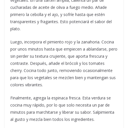
vegetales. En una sartén amplia, calienta un par de
cucharadas de aceite de oliva a fuego medio. Añade
primero la cebolla y el ajo, y sofríe hasta que estén
transparentes y fragantes. Esto potenciará el sabor del
plato.
Luego, incorpora el pimiento rojo y la zanahoria. Cocina
por unos minutos hasta que empiecen a ablandarse, pero
sin perder su textura crujiente, que aporta frescura y
contraste. Después, añade el brócoli y los tomates
cherry. Cocina todo junto, removiendo ocasionalmente
para que los vegetales se mezclen bien y mantengan sus
colores vibrantes.
Finalmente, agrega la espinaca fresca. Esta verdura se
cocina muy rápido, por lo que solo necesita un par de
minutos para marchitarse y liberar su sabor. Salpimienta
al gusto y mezcla bien todos los ingredientes.