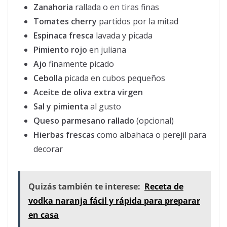
Zanahoria
rallada o en tiras finas
Tomates cherry
partidos por la mitad
Espinaca fresca
lavada y picada
Pimiento rojo
en juliana
Ajo
finamente picado
Cebolla
picada en cubos pequeños
Aceite de oliva extra virgen
Sal y pimienta
al gusto
Queso parmesano rallado
(opcional)
Hierbas frescas
como albahaca o perejil para
decorar
Quizás también te interese:
Receta de
vodka naranja fácil y rápida para preparar
en casa