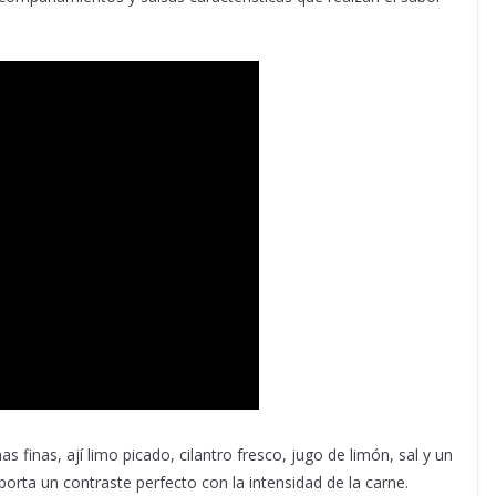
 finas, ají limo picado, cilantro fresco, jugo de limón, sal y un
porta un contraste perfecto con la intensidad de la carne.