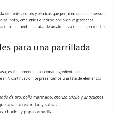
do diferentes cortes y técnicas que permiten que cada persona
 rojas, pollo, embutidos o incluso opciones vegetarianas.
itas o simplemente disfrutar de un almuerzo o cena con mucho
les para una parrillada
casa, es fundamental seleccionar ingredientes que se
arar. A continuación, te presentamos una lista de elementos
sado de tira
,
pollo
marinado,
chorizo criollo
y
anticuchos
.
que aportan variedad y sabor.
s, choclos y papas amarillas.