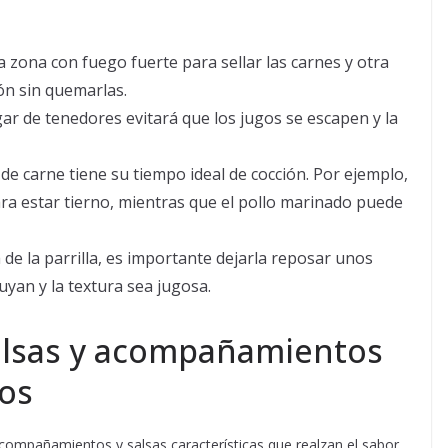
a zona con fuego fuerte para sellar las carnes y otra
ón sin quemarlas.
ar de tenedores evitará que los jugos se escapen y la
 de carne tiene su tiempo ideal de cocción. Por ejemplo,
ara estar tierno, mientras que el pollo marinado puede
de la parrilla, es importante dejarla reposar unos
uyan y la textura sea jugosa.
alsas y acompañamientos
nos
compañamientos y salsas características que realzan el sabor