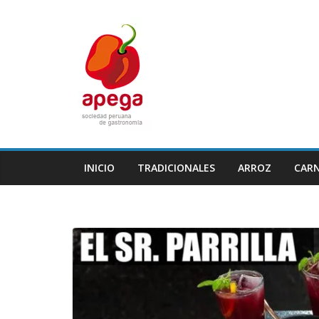
Skip
to
content
INICIO
TRADICIONALES
ARROZ
CAR