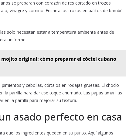
uanos se preparan con corazón de res cortado en trozos
ajo, vinagre y comino. Ensarta los trozos en palitos de bambú
las solo necesitan estar a temperatura ambiente antes de
nera uniforme.
 mojito original: cómo preparar el cóctel cubano
 pimientos y cebollas, córtalos en rodajas gruesas. El choclo
n la parrilla para dar ese toque ahumado. Las papas amarillas
 en la parrilla para mejorar su textura.
 un asado perfecto en casa
para que los ingredientes queden en su punto. Aquí algunos