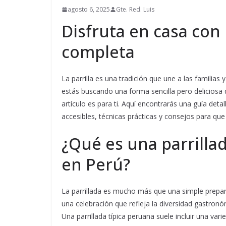
agosto 6, 2025
Gte. Red. Luis
Disfruta en casa con u
completa
La parrilla es una tradición que une a las familias
estás buscando una forma sencilla pero deliciosa
artículo es para ti. Aquí encontrarás una guía det
accesibles, técnicas prácticas y consejos para que 
¿Qué es una parrilla
en Perú?
La parrillada es mucho más que una simple preparac
una celebración que refleja la diversidad gastron
Una parrillada típica peruana suele incluir una va