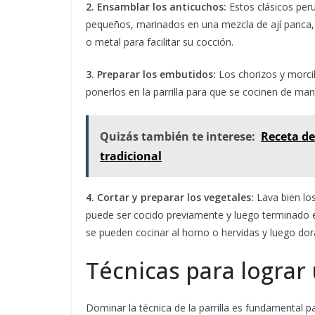
2. Ensamblar los anticuchos:
Estos clásicos per
pequeños, marinados en una mezcla de ají panca, 
o metal para facilitar su cocción.
3. Preparar los embutidos:
Los chorizos y morcil
ponerlos en la parrilla para que se cocinen de ma
Quizás también te interese:
Receta de
tradicional
4. Cortar y preparar los vegetales:
Lava bien los
puede ser cocido previamente y luego terminado e
se pueden cocinar al horno o hervidas y luego dorar
Técnicas para lograr
Dominar la técnica de la parrilla es fundamental 