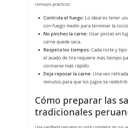
consejos prácticos:
Controla el fuego:
Lo ideal es tener un
con fuego medio para terminar la cocci
No pinches la carne:
Usar pinzas en lug
carne quede seca.
Respeta los tiempos:
Cada corte y tipo
el asado de tira requiere más tiempo p
cocinarse más rápido.
Deja reposar la carne:
Una vez retirada 
minutos para que los jugos se redistrib
Cómo preparar las s
tradicionales perua
Una parrillada peruana no está completa sin sus a