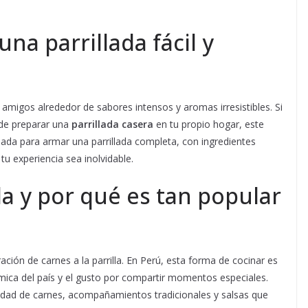
na parrillada fácil y
 y amigos alrededor de sabores intensos y aromas irresistibles. Si
 de preparar una
parrillada casera
en tu propio hogar, este
allada para armar una parrillada completa, con ingredientes
tu experiencia sea inolvidable.
da y por qué es tan popular
ión de carnes a la parrilla. En Perú, esta forma de cocinar es
ómica del país y el gusto por compartir momentos especiales.
riedad de carnes, acompañamientos tradicionales y salsas que