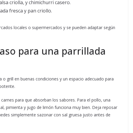
salsa criolla, y chimichurri casero.
da fresca y pan criollo.
mercados locales o supermercados y se pueden adaptar según
aso para una parrillada
a o grill en buenas condiciones y un espacio adecuado para
 potente.
 carnes para que absorban los sabores. Para el pollo, una
al, pimienta y jugo de limón funciona muy bien. Deja reposar
puedes simplemente sazonar con sal gruesa justo antes de