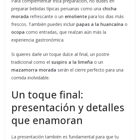
Para complementar esta preparación, no dudes en
preparar bebidas típicas peruanas como una
chicha
morada
refrescante o un
emoliente
para los días más
frescos. También puedes incluir
papas a la huancaína
o
ocopa
como entradas, que realzan aún más la
experiencia gastronómica.
Si quieres darle un toque dulce al final, un postre
tradicional como el
suspiro a la limeña
o un
mazamorra morada
serán el cierre perfecto para una
comida inolvidable.
Un toque final:
presentación y detalles
que enamoran
La presentación también es fundamental para que tu