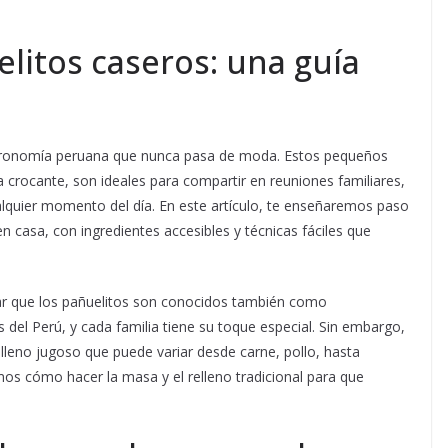
litos caseros: una guía
stronomía peruana que nunca pasa de moda. Estos pequeños
 crocante, son ideales para compartir en reuniones familiares,
alquier momento del día. En este artículo, te enseñaremos paso
 casa, con ingredientes accesibles y técnicas fáciles que
car que los pañuelitos son conocidos también como
 del Perú, y cada familia tiene su toque especial. Sin embargo,
elleno jugoso que puede variar desde carne, pollo, hasta
mos cómo hacer la masa y el relleno tradicional para que