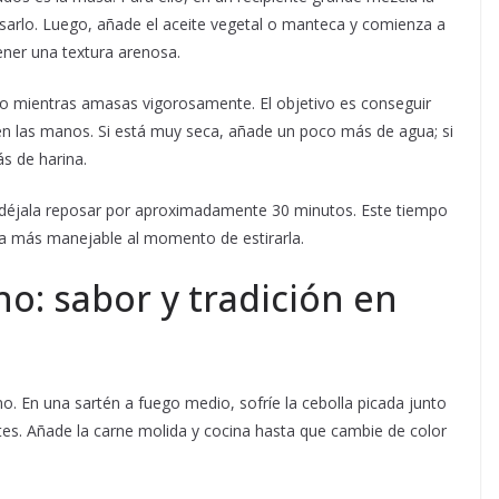
 usarlo. Luego, añade el aceite vegetal o manteca y comienza a
ener una textura arenosa.
oco mientras amasas vigorosamente. El objetivo es conseguir
 las manos. Si está muy seca, añade un poco más de agua; si
s de harina.
y déjala reposar por aproximadamente 30 minutos. Este tiempo
sea más manejable al momento de estirarla.
no: sabor y tradición en
o. En una sartén a fuego medio, sofríe la cebolla picada junto
tes. Añade la carne molida y cocina hasta que cambie de color