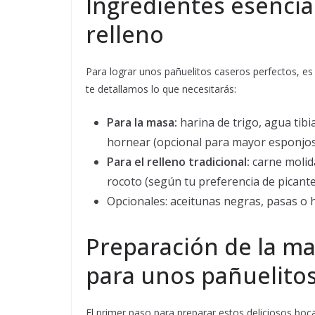
Ingredientes esencial
relleno
Para lograr unos pañuelitos caseros perfectos, es
te detallamos lo que necesitarás:
Para la masa:
harina de trigo, agua tibi
hornear (opcional para mayor esponjos
Para el relleno tradicional:
carne molida
rocoto (según tu preferencia de picante)
Opcionales: aceitunas negras, pasas o h
Preparación de la m
para unos pañuelitos
El primer paso para preparar estos deliciosos boca