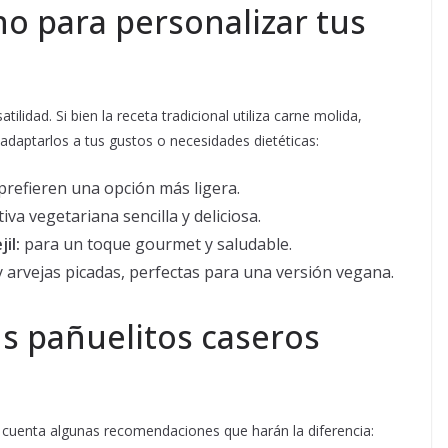
no para personalizar tus
ilidad. Si bien la receta tradicional utiliza carne molida,
adaptarlos a tus gustos o necesidades dietéticas:
prefieren una opción más ligera.
iva vegetariana sencilla y deliciosa.
il:
para un toque gourmet y saludable.
y arvejas picadas, perfectas para una versión vegana.
s pañuelitos caseros
n cuenta algunas recomendaciones que harán la diferencia: