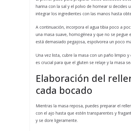
harina con la sal y el polvo de hornear si decides
integrar los ingredientes con las manos hasta obt
A continuación, incorpora el agua tibia poco a p
una masa suave, homogénea y que no se pegue en
está demasiado pegajosa, espolvorea un poco má
Una vez lista, cubre la masa con un paño limpio 
es crucial para que el gluten se relaje y la masa 
Elaboración del relle
cada bocado
Mientras la masa reposa, puedes preparar el rellen
con el ajo hasta que estén transparentes y fragan
y se dore ligeramente.