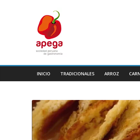
Skip
to
content
INICIO
TRADICIONALES
ARROZ
CAR