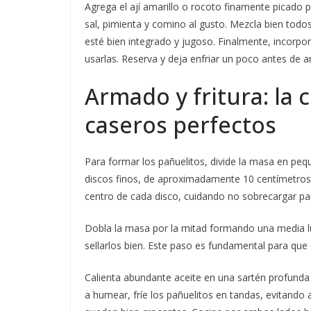
Agrega el ají amarillo o rocoto finamente picado p
sal, pimienta y comino al gusto. Mezcla bien todos
esté bien integrado y jugoso. Finalmente, incorpor
usarlas. Reserva y deja enfriar un poco antes de a
Armado y fritura: la 
caseros perfectos
Para formar los pañuelitos, divide la masa en peq
discos finos, de aproximadamente 10 centímetros 
centro de cada disco, cuidando no sobrecargar par
Dobla la masa por la mitad formando una media l
sellarlos bien. Este paso es fundamental para que d
Calienta abundante aceite en una sartén profunda 
a humear, fríe los pañuelitos en tandas, evitand