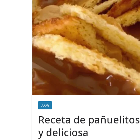
BLOG
Receta de pañuelitos 
y deliciosa