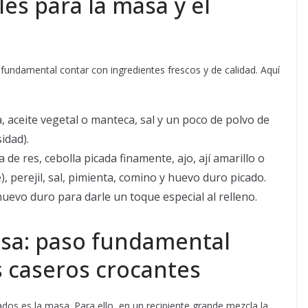
es para la masa y el
 fundamental contar con ingredientes frescos y de calidad. Aquí
a, aceite vegetal o manteca, sal y un poco de polvo de
idad).
 de res, cebolla picada finamente, ajo, ají amarillo o
, perejil, sal, pimienta, comino y huevo duro picado.
uevo duro para darle un toque especial al relleno.
asa: paso fundamental
 caseros crocantes
dos es la masa. Para ello, en un recipiente grande mezcla la