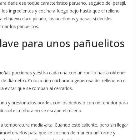
ara darle ese toque característico peruano, seguido del perejil,
 los ingredientes y cocina a fuego bajo hasta que el relleno
a el huevo duro picado, las aceitunas y pasas si decides
rmar los pañuelitos.
clave para unos pañuelitos
ueñas porciones y estira cada una con un rodillo hasta obtener
de diámetro. Coloca una cucharada generosa del relleno en el
a evitar que se rompan al cerrarlos.
una y presiona los bordes con los dedos o con un tenedor para
urante la fritura no se escape el relleno.
a temperatura media-alta. Cuando esté caliente, pero sin llegar
o amontonarlos para que se cocinen de manera uniforme y