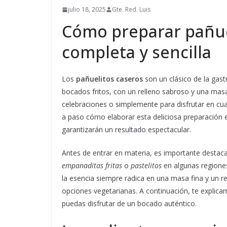
julio 18, 2025
Gte. Red. Luis
Cómo preparar pañue
completa y sencilla
Los
pañuelitos caseros
son un clásico de la ga
bocados fritos, con un relleno sabroso y una masa
celebraciones o simplemente para disfrutar en cu
a paso cómo elaborar esta deliciosa preparación en
garantizarán un resultado espectacular.
Antes de entrar en materia, es importante desta
empanaditas fritas
o
pastelitos
en algunas regiones
la esencia siempre radica en una masa fina y un r
opciones vegetarianas. A continuación, te explica
puedas disfrutar de un bocado auténtico.