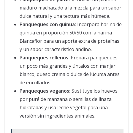
maduro machacado a la mezcla para un sabor
dulce natural y una textura más húmeda.
Panqueques con quinua:
Incorpora harina de
quinua en proporción 50/50 con la harina
Blancaflor para un aporte extra de proteínas
y un sabor característico andino.
Panqueques rellenos:
Prepara panqueques
un poco más grandes y úntalos con manjar
blanco, queso crema o dulce de lúcuma antes
de enrollarlos.
Panqueques veganos:
Sustituye los huevos
por puré de manzana o semillas de linaza
hidratadas y usa leche vegetal para una
versión sin ingredientes animales.