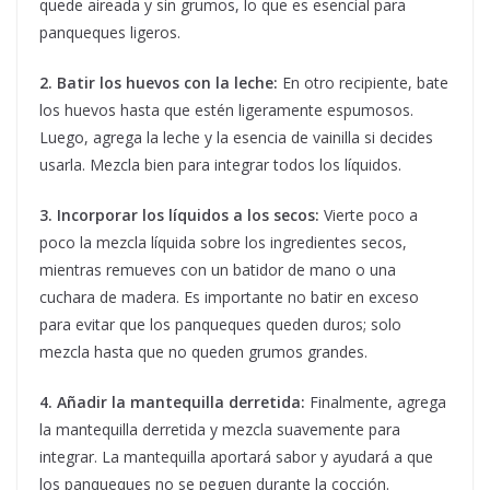
quede aireada y sin grumos, lo que es esencial para
panqueques ligeros.
2. Batir los huevos con la leche:
En otro recipiente, bate
los huevos hasta que estén ligeramente espumosos.
Luego, agrega la leche y la esencia de vainilla si decides
usarla. Mezcla bien para integrar todos los líquidos.
3. Incorporar los líquidos a los secos:
Vierte poco a
poco la mezcla líquida sobre los ingredientes secos,
mientras remueves con un batidor de mano o una
cuchara de madera. Es importante no batir en exceso
para evitar que los panqueques queden duros; solo
mezcla hasta que no queden grumos grandes.
4. Añadir la mantequilla derretida:
Finalmente, agrega
la mantequilla derretida y mezcla suavemente para
integrar. La mantequilla aportará sabor y ayudará a que
los panqueques no se peguen durante la cocción.