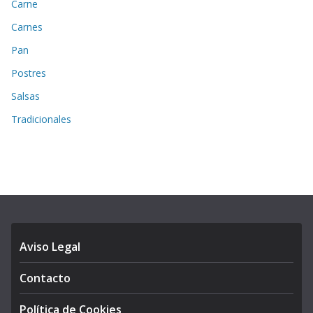
Carne
Carnes
Pan
Postres
Salsas
Tradicionales
Aviso Legal
Contacto
Política de Cookies