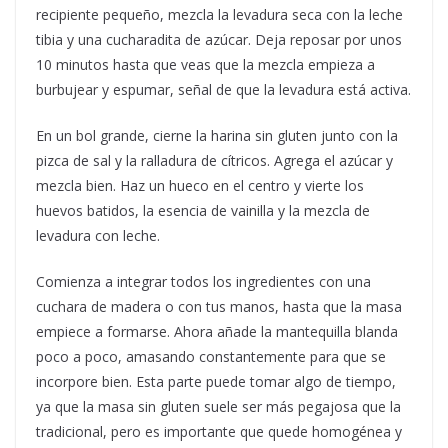
recipiente pequeño, mezcla la levadura seca con la leche
tibia y una cucharadita de azúcar. Deja reposar por unos
10 minutos hasta que veas que la mezcla empieza a
burbujear y espumar, señal de que la levadura está activa.
En un bol grande, cierne la harina sin gluten junto con la
pizca de sal y la ralladura de cítricos. Agrega el azúcar y
mezcla bien. Haz un hueco en el centro y vierte los
huevos batidos, la esencia de vainilla y la mezcla de
levadura con leche.
Comienza a integrar todos los ingredientes con una
cuchara de madera o con tus manos, hasta que la masa
empiece a formarse. Ahora añade la mantequilla blanda
poco a poco, amasando constantemente para que se
incorpore bien. Esta parte puede tomar algo de tiempo,
ya que la masa sin gluten suele ser más pegajosa que la
tradicional, pero es importante que quede homogénea y