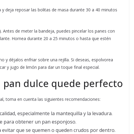
y deja reposar las bolitas de masa durante 30 a 40 minutos
). Antes de meter la bandeja, puedes pincelar los panes con
llante. Hornea durante 20 a 25 minutos o hasta que estén
o y déjalos enfriar sobre una rejilla. Si deseas, espolvorea
ar y jugo de limón para dar un toque final especial.
u pan dulce quede perfecto
deal, toma en cuenta las siguientes recomendaciones:
calidad, especialmente la mantequilla y la levadura.
ave para obtener un pan esponjoso.
a evitar que se quemen o queden crudos por dentro.