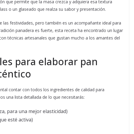
ión que permite que la masa crezca y adquiera esa textura
lass o un glaseado que realza su sabor y presentación.
las festividades, pero también es un acompañante ideal para
 tradición panadera es fuerte, esta receta ha encontrado un lugar
a con técnicas artesanales que gustan mucho a los amantes del
les para elaborar pan
téntico
tal contar con todos los ingredientes de calidad para
s una lista detallada de lo que necesitarás:
za, para una mejor elasticidad)
ue esté activa)