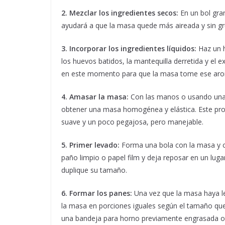
2. Mezclar los ingredientes secos:
En un bol gran
ayudará a que la masa quede más aireada y sin g
3. Incorporar los ingredientes líquidos:
Haz un h
los huevos batidos, la mantequilla derretida y el ext
en este momento para que la masa tome ese arom
4. Amasar la masa:
Con las manos o usando una 
obtener una masa homogénea y elástica. Este pro
suave y un poco pegajosa, pero manejable.
5. Primer levado:
Forma una bola con la masa y c
paño limpio o papel film y deja reposar en un lu
duplique su tamaño.
6. Formar los panes:
Una vez que la masa haya l
la masa en porciones iguales según el tamaño que 
una bandeja para horno previamente engrasada o 