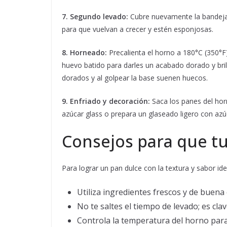
7. Segundo levado:
Cubre nuevamente la bandeja 
para que vuelvan a crecer y estén esponjosas.
8. Horneado:
Precalienta el horno a 180°C (350°F
huevo batido para darles un acabado dorado y bri
dorados y al golpear la base suenen huecos.
9. Enfriado y decoración:
Saca los panes del horn
azúcar glass o prepara un glaseado ligero con azúc
Consejos para que t
Para lograr un pan dulce con la textura y sabor i
Utiliza ingredientes frescos y de buena 
No te saltes el tiempo de levado; es cl
Controla la temperatura del horno par