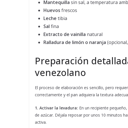
Mantequilla
sin sal, a temperatura amb
Huevos
frescos
Leche
tibia
Sal
fina
Extracto de vainilla
natural
Ralladura de limón o naranja
(opcional,
Preparación detallad
venezolano
El proceso de elaboración es sencillo, pero requi
correctamente y el pan adquiera la textura adecu
1. Activar la levadura:
En un recipiente pequeño, 
de azúcar. Déjala reposar por unos 10 minutos h
activa.