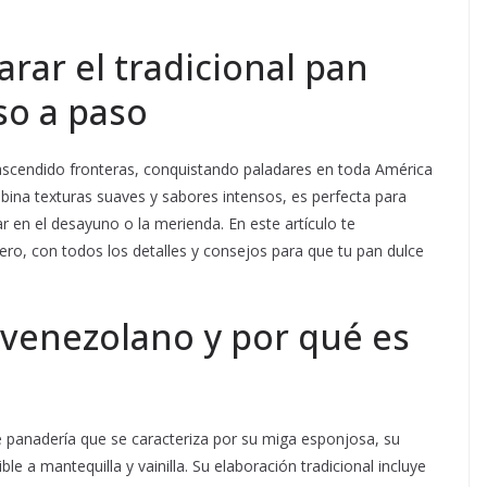
ar el tradicional pan
so a paso
rascendido fronteras, conquistando paladares en toda América
mbina texturas suaves y sabores intensos, es perfecta para
 en el desayuno o la merienda. En este artículo te
o, con todos los detalles y consejos para que tu pan dulce
 venezolano y por qué es
e panadería que se caracteriza por su miga esponjosa, su
e a mantequilla y vainilla. Su elaboración tradicional incluye