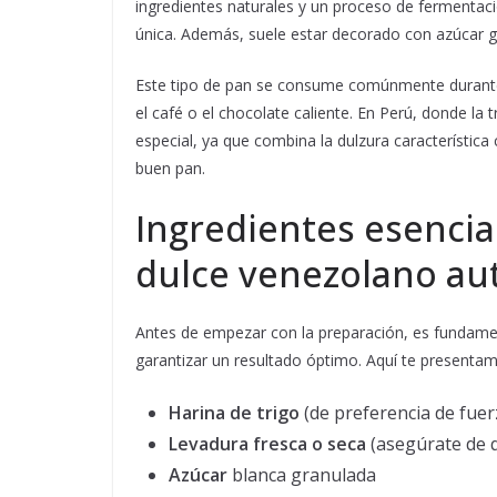
ingredientes naturales y un proceso de fermentac
única. Además, suele estar decorado con azúcar g
Este tipo de pan se consume comúnmente durante 
el café o el chocolate caliente. En Perú, donde la
especial, ya que combina la dulzura característic
buen pan.
Ingredientes esencia
dulce venezolano au
Antes de empezar con la preparación, es fundamen
garantizar un resultado óptimo. Aquí te presentamo
Harina de trigo
(de preferencia de fuer
Levadura fresca o seca
(asegúrate de q
Azúcar
blanca granulada