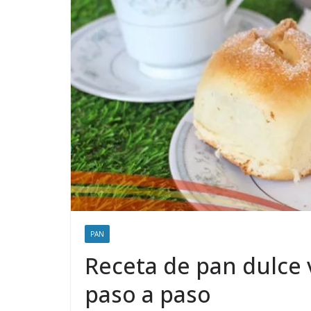
PAN
Receta de pan dulce 
paso a paso