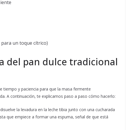
iente
 para un toque cítrico)
a del pan dulce tradicional
ere tiempo y paciencia para que la masa fermente
ada. A continuación, te explicamos paso a paso cómo hacerlo:
disuelve la levadura en la leche tibia junto con una cucharada
asta que empiece a formar una espuma, señal de que está