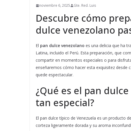
noviembre 6, 2025
Gte. Red. Luis
Descubre cómo prepar
dulce venezolano pa
El
pan dulce venezolano
es una delicia que ha t
Latina, incluido el Perú. Esta preparación, que co
compartir en momentos especiales o para disfrutar
enseñaremos cómo hacer esta exquisitez desde cer
quede espectacular.
¿Qué es el pan dulce
tan especial?
El pan dulce típico de Venezuela es un producto d
corteza ligeramente dorada y su aroma inconfundibl