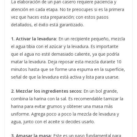
La elaboración de un pan casero requiere paciencia y
atención en cada etapa. No te preocupes si es la primera
vez que haces esta preparación; con estos pasos
detallados, el éxito está garantizado.
1. Activar la levadura:
En un recipiente pequeño, mezcla
el agua tibia con el azúcar y la levadura. Es importante
que el agua no esté demasiado caliente, ya que podría
matar la levadura. Deja reposar esta mezcla durante 10
minutos hasta que se forme una espuma en la superficie,
señal de que la levadura está activa y lista para usarse.
2. Mezclar los ingredientes secos:
En un bol grande,
combina la harina con la sal. Es recomendable tamizar la
harina para evitar grumos y obtener una masa más
uniforme. Agrega poco a poco la mezcla de levadura y
agua, junto con el aceite si decides usarlo.
3. Amasar la masa:
Este es un paso fundamental para