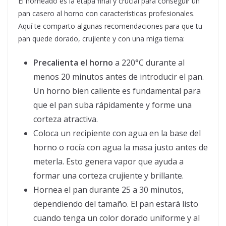
El horneado es la etapa final y crucial para conseguir un
pan casero al horno con características profesionales.
Aquí te comparto algunas recomendaciones para que tu
pan quede dorado, crujiente y con una miga tierna:
Precalienta el horno
a 220°C durante al
menos 20 minutos antes de introducir el pan.
Un horno bien caliente es fundamental para
que el pan suba rápidamente y forme una
corteza atractiva.
Coloca un recipiente con agua en la base del
horno o rocía con agua la masa justo antes de
meterla. Esto genera vapor que ayuda a
formar una corteza crujiente y brillante.
Hornea el pan durante 25 a 30 minutos,
dependiendo del tamaño. El pan estará listo
cuando tenga un color dorado uniforme y al