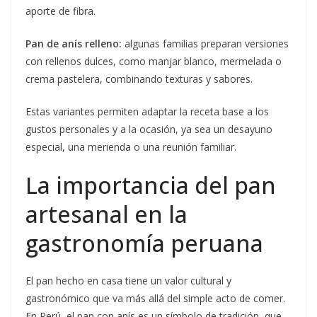
aporte de fibra.
Pan de anís relleno:
algunas familias preparan versiones
con rellenos dulces, como manjar blanco, mermelada o
crema pastelera, combinando texturas y sabores.
Estas variantes permiten adaptar la receta base a los
gustos personales y a la ocasión, ya sea un desayuno
especial, una merienda o una reunión familiar.
La importancia del pan
artesanal en la
gastronomía peruana
El pan hecho en casa tiene un valor cultural y
gastronómico que va más allá del simple acto de comer.
En Perú, el pan con anís es un símbolo de tradición, que