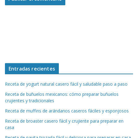
Entradas recientes
Receta de yogurt natural casero fácil y saludable paso a paso
Receta de buñuelos mexicanos: cómo preparar buñuelos
crujientes y tradicionales
Receta de muffins de arándanos caseros fáciles y esponjosos
Receta de broaster casero fácil y crujiente para preparar en
casa
Receta de pavita trozada fácil y deliciosa para preparar en casa