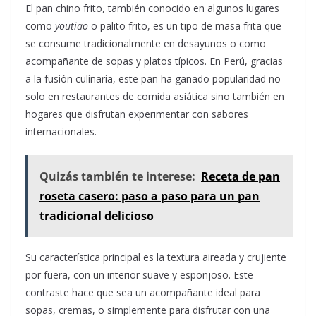
El pan chino frito, también conocido en algunos lugares
como
youtiao
o palito frito, es un tipo de masa frita que
se consume tradicionalmente en desayunos o como
acompañante de sopas y platos típicos. En Perú, gracias
a la fusión culinaria, este pan ha ganado popularidad no
solo en restaurantes de comida asiática sino también en
hogares que disfrutan experimentar con sabores
internacionales.
Quizás también te interese:
Receta de pan
roseta casero: paso a paso para un pan
tradicional delicioso
Su característica principal es la textura aireada y crujiente
por fuera, con un interior suave y esponjoso. Este
contraste hace que sea un acompañante ideal para
sopas, cremas, o simplemente para disfrutar con una