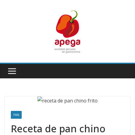
Skip
to
content
PAN
Receta de pan chino