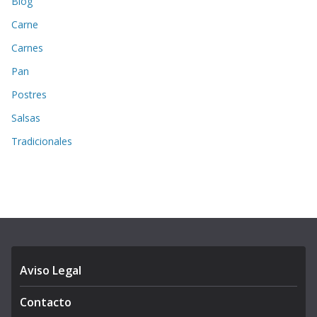
Blog
Carne
Carnes
Pan
Postres
Salsas
Tradicionales
Aviso Legal
Contacto