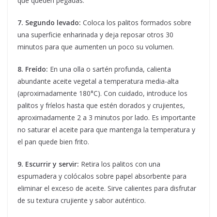
que queden pegadas.
7. Segundo levado:
Coloca los palitos formados sobre
una superficie enharinada y deja reposar otros 30
minutos para que aumenten un poco su volumen.
8. Freído:
En una olla o sartén profunda, calienta
abundante aceite vegetal a temperatura media-alta
(aproximadamente 180°C). Con cuidado, introduce los
palitos y fríelos hasta que estén dorados y crujientes,
aproximadamente 2 a 3 minutos por lado. Es importante
no saturar el aceite para que mantenga la temperatura y
el pan quede bien frito.
9. Escurrir y servir:
Retira los palitos con una
espumadera y colócalos sobre papel absorbente para
eliminar el exceso de aceite. Sirve calientes para disfrutar
de su textura crujiente y sabor auténtico.