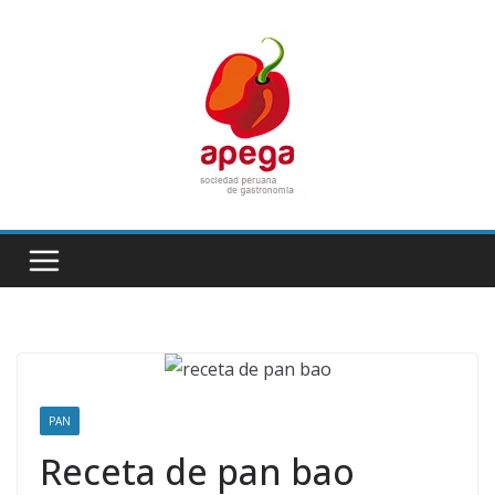
Skip
to
content
PAN
Receta de pan bao