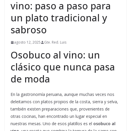
vino: paso a paso para
un plato tradicional y
sabroso
agosto 12, 2025
Gte. Red. Luis
Osobuco al vino: un
clásico que nunca pasa
de moda
En la gastronomía peruana, aunque muchas veces nos
deleitamos con platos propios de la costa, sierra y selva,
también existen preparaciones que, provenientes de
otras cocinas, han encontrado un lugar especial en
nuestras mesas. Uno de esos platillos es el
osobuco al
vino
, una receta que combina la ternura de la carne con