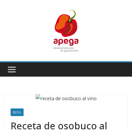
Skip
to
content
BLOG
Receta de osobuco al