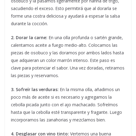
osobuco y la pasamos ligeramente por harina de trigo,
sacudiendo el exceso. Esto permitirá que al dorarla se
forme una costra deliciosa y ayudará a espesar la salsa
durante la cocción.
2. Dorar la carne:
En una olla profunda o sartén grande,
calentamos aceite a fuego medio-alto. Colocamos las
piezas de osobuco y las doramos por ambos lados hasta
que adquieran un color marrón intenso. Este paso es
clave para potenciar el sabor. Una vez doradas, retiramos
las piezas y reservamos.
3. Sofreír las verduras:
En la misma olla, añadimos un
poco más de aceite si es necesario y agregamos la
cebolla picada junto con el ajo machacado. Sofreímos
hasta que la cebolla esté transparente y fragante. Luego
incorporamos las zanahorias y mezclamos bien.
4. Desglasar con vino tinto:
Vertemos una buena