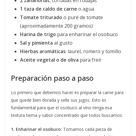
2 zanahorias
, cortadas en rodajas
1 taza de caldo de carne
o agua
Tomate triturado
o puré de tomate
(aproximadamente 200 gramos)
Harina de trigo
para enharinar el osobuco
Sal y pimienta
al gusto
Hierbas aromáticas
: laurel, romero y tomillo
Aceite vegetal o de oliva
para freír
Preparación paso a paso
Lo primero que debemos hacer es preparar la carne para
que quede bien dorada y selle sus jugos. Esto es
fundamental para que el osobuco al vino tenga esa
textura tierna y sabor concentrado que todos buscamos.
1. Enharinar el osobuco:
Tomamos cada pieza de