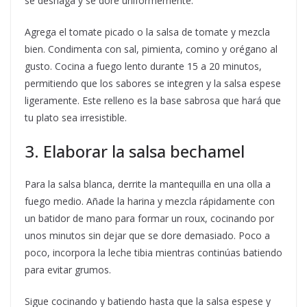
se deshaga y se dore uniformemente.
Agrega el tomate picado o la salsa de tomate y mezcla
bien. Condimenta con sal, pimienta, comino y orégano al
gusto. Cocina a fuego lento durante 15 a 20 minutos,
permitiendo que los sabores se integren y la salsa espese
ligeramente. Este relleno es la base sabrosa que hará que
tu plato sea irresistible.
3. Elaborar la salsa bechamel
Para la salsa blanca, derrite la mantequilla en una olla a
fuego medio. Añade la harina y mezcla rápidamente con
un batidor de mano para formar un roux, cocinando por
unos minutos sin dejar que se dore demasiado. Poco a
poco, incorpora la leche tibia mientras continúas batiendo
para evitar grumos.
Sigue cocinando y batiendo hasta que la salsa espese y