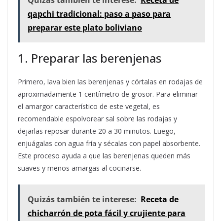
Quizás también te interese:
Receta de
qapchi tradicional: paso a paso para
preparar este plato boliviano
1. Preparar las berenjenas
Primero, lava bien las berenjenas y córtalas en rodajas de
aproximadamente 1 centímetro de grosor. Para eliminar
el amargor característico de este vegetal, es
recomendable espolvorear sal sobre las rodajas y
dejarlas reposar durante 20 a 30 minutos. Luego,
enjuágalas con agua fría y sécalas con papel absorbente.
Este proceso ayuda a que las berenjenas queden más
suaves y menos amargas al cocinarse.
Quizás también te interese:
Receta de
chicharrón de pota fácil y crujiente para