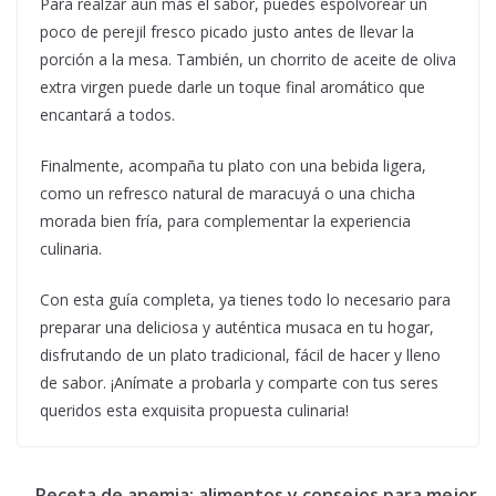
Para realzar aún más el sabor, puedes espolvorear un
poco de perejil fresco picado justo antes de llevar la
porción a la mesa. También, un chorrito de aceite de oliva
extra virgen puede darle un toque final aromático que
encantará a todos.
Finalmente, acompaña tu plato con una bebida ligera,
como un refresco natural de maracuyá o una chicha
morada bien fría, para complementar la experiencia
culinaria.
Con esta guía completa, ya tienes todo lo necesario para
preparar una deliciosa y auténtica musaca en tu hogar,
disfrutando de un plato tradicional, fácil de hacer y lleno
de sabor. ¡Anímate a probarla y comparte con tus seres
queridos esta exquisita propuesta culinaria!
Receta de anemia: alimentos y consejos para mejor