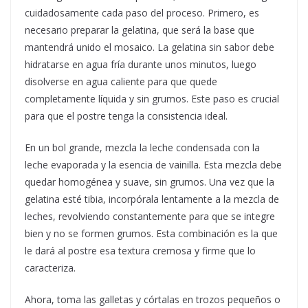
cuidadosamente cada paso del proceso. Primero, es
necesario preparar la gelatina, que será la base que
mantendrá unido el mosaico. La gelatina sin sabor debe
hidratarse en agua fría durante unos minutos, luego
disolverse en agua caliente para que quede
completamente líquida y sin grumos. Este paso es crucial
para que el postre tenga la consistencia ideal.
En un bol grande, mezcla la leche condensada con la
leche evaporada y la esencia de vainilla. Esta mezcla debe
quedar homogénea y suave, sin grumos. Una vez que la
gelatina esté tibia, incorpórala lentamente a la mezcla de
leches, revolviendo constantemente para que se integre
bien y no se formen grumos. Esta combinación es la que
le dará al postre esa textura cremosa y firme que lo
caracteriza.
Ahora, toma las galletas y córtalas en trozos pequeños o