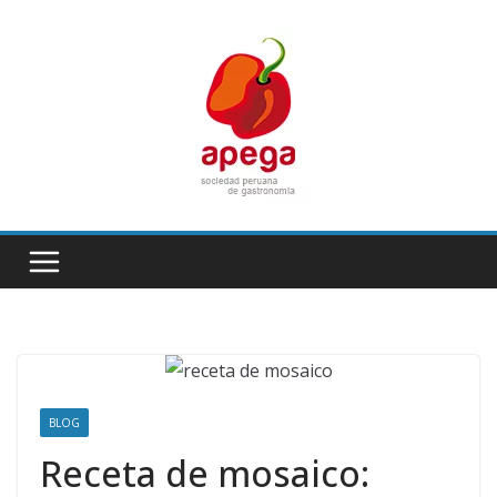
Skip
to
content
BLOG
Receta de mosaico: