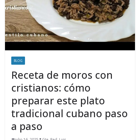
BLOG
Receta de moros con
cristianos: cómo
preparar este plato
tradicional cubano paso
a paso
julio 16, 2025
Gte. Red. Luis