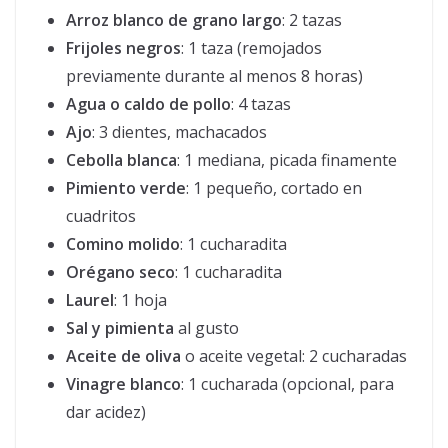
Arroz blanco de grano largo
: 2 tazas
Frijoles negros
: 1 taza (remojados
previamente durante al menos 8 horas)
Agua o caldo de pollo
: 4 tazas
Ajo
: 3 dientes, machacados
Cebolla blanca
: 1 mediana, picada finamente
Pimiento verde
: 1 pequeño, cortado en
cuadritos
Comino molido
: 1 cucharadita
Orégano seco
: 1 cucharadita
Laurel
: 1 hoja
Sal y pimienta
al gusto
Aceite de oliva
o aceite vegetal: 2 cucharadas
Vinagre blanco
: 1 cucharada (opcional, para
dar acidez)