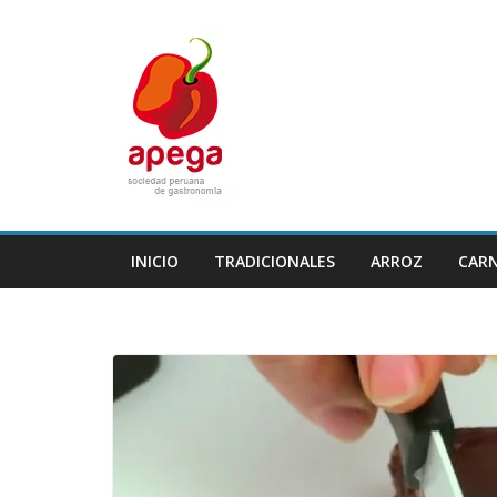
Skip
to
content
INICIO
TRADICIONALES
ARROZ
CAR