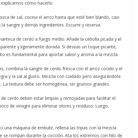
te explicamos cómo hacerlo:
izca de sal, cocina el arroz hasta que esté bien blando, casi
 la sangre y demás ingredientes. Escurre y reserva.
manteca de cerdo a fuego medio. Añade la cebolla picada y el
nsparente y ligeramente dorada. Si deseas un toque picante,
ito es fundamental para aportar sabor y aroma a la mezcla.
o, combina la sangre de cerdo fresca con el arroz cocido y el
egra y la sal al gusto. Mezcla con cuidado pero asegurándote
s. La textura debe ser homogénea, sin grumos grandes.
 de cerdo deben estar limpias y remojadas para facilitar el
oco de vinagre para eliminar olores y residuos. Luego,
una máquina de embutir, rellena las tripas con la mezcla
e se rompan durante la cocción. Ata los extremos con hilo de