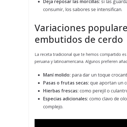
Deja reposar las morcillas:
si las guard
consumir, los sabores se intensifican.
Variaciones populare
embutidos de cerdo
La receta tradicional que te hemos compartido es 
peruana y latinoamericana. Algunos prefieren añad
Maní molido:
para dar un toque crocante
Pasas o frutas secas:
que aportan un c
Hierbas frescas:
como perejil o culant
Especias adicionales:
como clavo de olo
complejo.