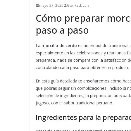
mayo 27, 2025
Gte. Red. Luis
Cómo preparar morcil
paso a paso
La
morcilla de cerdo
es un embutido tradicional 
especialmente en las celebraciones y reuniones fa
preparada, nada se compara con la satisfacción de
controlando cada paso para obtener un producto s
En esta guía detallada te enseñaremos cómo hac
que podrás seguir sin complicaciones, incluso si n
selección de ingredientes, la preparación adecuada
jugoso, con el sabor tradicional peruano.
Ingredientes para la prepara