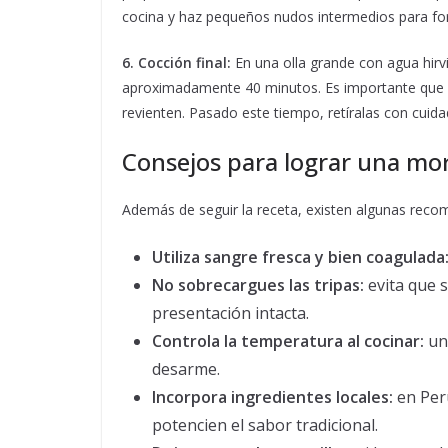
cocina y haz pequeños nudos intermedios para for
6. Cocción final:
En una olla grande con agua hirv
aproximadamente 40 minutos. Es importante que el
revienten. Pasado este tiempo, retíralas con cuida
Consejos para lograr una mor
Además de seguir la receta, existen algunas rec
Utiliza sangre fresca y bien coagulada
No sobrecargues las tripas:
evita que 
presentación intacta.
Controla la temperatura al cocinar:
un 
desarme.
Incorpora ingredientes locales:
en Perú
potencien el sabor tradicional.