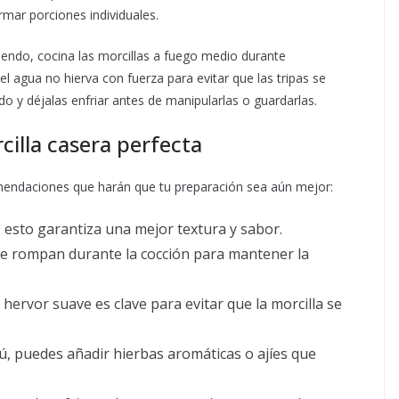
mar porciones individuales.
iendo, cocina las morcillas a fuego medio durante
 agua no hierva con fuerza para evitar que las tripas se
do y déjalas enfriar antes de manipularlas o guardarlas.
cilla casera perfecta
omendaciones que harán que tu preparación sea aún mejor:
:
esto garantiza una mejor textura y sabor.
se rompan durante la cocción para mantener la
hervor suave es clave para evitar que la morcilla se
, puedes añadir hierbas aromáticas o ajíes que