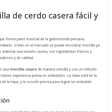
la de cerdo casera fácil y
que forma parte esencial de la gastronomía peruana,
miliares. Si bien en el mercado se puede encontrar morcilla ya
 elaborar una versión casera, con ingredientes frescos y
abroso y de calidad.
er una
morcilla casera
de manera sencilla y con un método
o tienes experiencia previa en embutidos. La clave está en la
 de la tripa, y la cocción precisa para lograr un embutido
ción