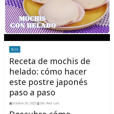
BLOG
Receta de mochis de
helado: cómo hacer
este postre japonés
paso a paso
octubre 26, 2025
Gte. Red. Luis