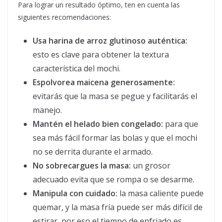
Para lograr un resultado óptimo, ten en cuenta las
siguientes recomendaciones:
Usa harina de arroz glutinoso auténtica:
esto es clave para obtener la textura
característica del mochi.
Espolvorea maicena generosamente:
evitarás que la masa se pegue y facilitarás el
manejo.
Mantén el helado bien congelado:
para que
sea más fácil formar las bolas y que el mochi
no se derrita durante el armado.
No sobrecargues la masa:
un grosor
adecuado evita que se rompa o se desarme.
Manipula con cuidado:
la masa caliente puede
quemar, y la masa fría puede ser más difícil de
estirar, por eso el tiempo de enfriado es