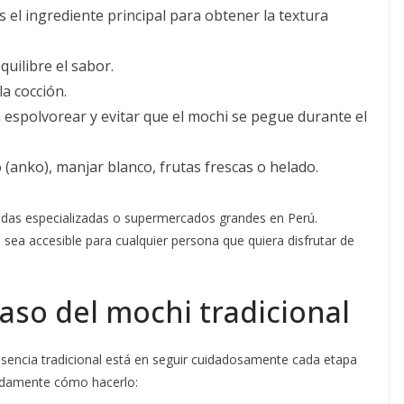
Es el ingrediente principal para obtener la textura
quilibre el sabor.
la cocción.
a espolvorear y evitar que el mochi se pegue durante el
jo (anko), manjar blanco, frutas frescas o helado.
endas especializadas o supermercados grandes en Perú.
sea accesible para cualquier persona que quiera disfrutar de
aso del mochi tradicional
esencia tradicional está en seguir cuidadosamente cada etapa
ladamente cómo hacerlo: