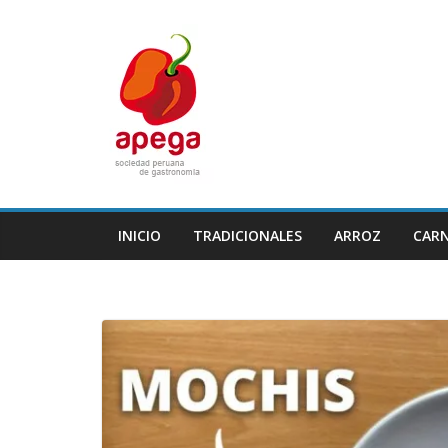
Skip
to
content
INICIO
TRADICIONALES
ARROZ
CAR