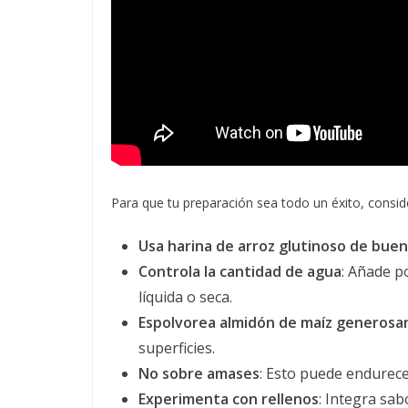
Para que tu preparación sea todo un éxito, conside
Usa harina de arroz glutinoso de buen
Controla la cantidad de agua
: Añade p
líquida o seca.
Espolvorea almidón de maíz generos
superficies.
No sobre amases
: Esto puede endurecer
Experimenta con rellenos
: Integra sa