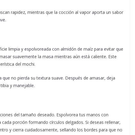
scan rapidez, mientras que la cocción al vapor aporta un sabor
ave.
ficie limpia y espolvoreada con almidón de maíz para evitar que
amasar suavemente la masa mientras aún está caliente. Este
erística del mochi.
a que no pierda su textura suave. Después de amasar, deja
tibia y manejable.
rciones del tamaño deseado. Espolvorea tus manos con
 cada porción formando círculos delgados. Si deseas rellenar,
centro y cierra cuidadosamente, sellando los bordes para que no