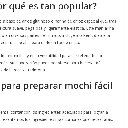
or qué es tan popular?
 a base de arroz glutinoso o harina de arroz especial que, tras
xtura suave, pegajosa y ligeramente elástica. Este manjar ha
do en diversas partes del mundo, incluyendo Perú, donde la
redientes locales para darle un toque único.
inconfundible y en la versatilidad para ser rellenado con
emás, su elaboración puede adaptarse para hacerla más
 de la receta tradicional.
 para preparar mochi fácil
ntal contar con los ingredientes adecuados para lograr la
te presentamos los ingredientes más comunes que necesitarás: