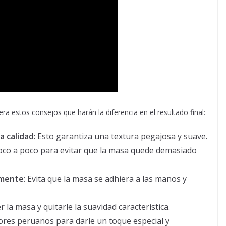
ra estos consejos que harán la diferencia en el resultado final:
a calidad
: Esto garantiza una textura pegajosa y suave.
oco a poco para evitar que la masa quede demasiado
amente
: Evita que la masa se adhiera a las manos y
 la masa y quitarle la suavidad característica.
bores peruanos para darle un toque especial y