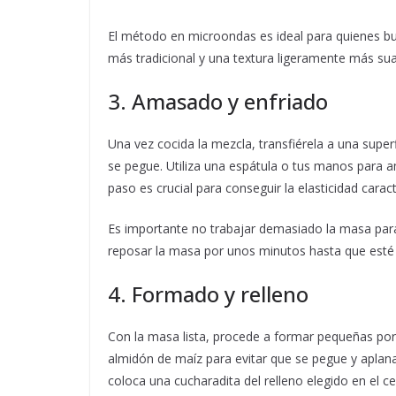
El método en microondas es ideal para quienes bu
más tradicional y una textura ligeramente más su
3. Amasado y enfriado
Una vez cocida la mezcla, transfiérela a una super
se pegue. Utiliza una espátula o tus manos para 
paso es crucial para conseguir la elasticidad caract
Es importante no trabajar demasiado la masa par
reposar la masa por unos minutos hasta que esté 
4. Formado y relleno
Con la masa lista, procede a formar pequeñas po
almidón de maíz para evitar que se pegue y aplana
coloca una cucharadita del relleno elegido en el 