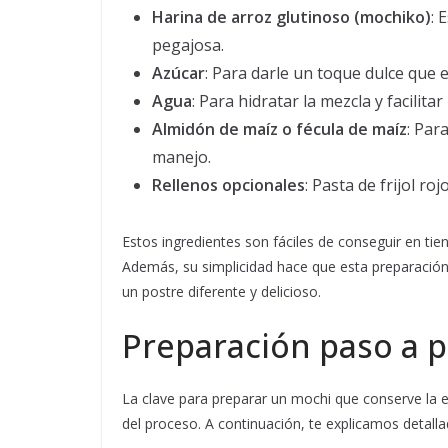
Harina de arroz glutinoso (mochiko)
: 
pegajosa.
Azúcar
: Para darle un toque dulce que e
Agua
: Para hidratar la mezcla y facilitar 
Almidón de maíz o fécula de maíz
: Par
manejo.
Rellenos opcionales
: Pasta de frijol ro
Estos ingredientes son fáciles de conseguir en ti
Además, su simplicidad hace que esta preparación 
un postre diferente y delicioso.
Preparación paso a p
La clave para preparar un mochi que conserve la 
del proceso. A continuación, te explicamos detal