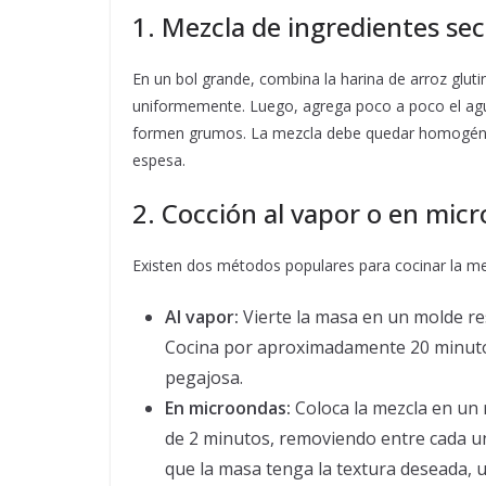
1. Mezcla de ingredientes sec
En un bol grande, combina la harina de arroz gluti
uniformemente. Luego, agrega poco a poco el ag
formen grumos. La mezcla debe quedar homogénea
espesa.
2. Cocción al vapor o en mic
Existen dos métodos populares para cocinar la me
Al vapor:
Vierte la masa en un molde res
Cocina por aproximadamente 20 minutos 
pegajosa.
En microondas:
Coloca la mezcla en un 
de 2 minutos, removiendo entre cada u
que la masa tenga la textura deseada, u