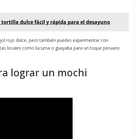
 tortilla dulce fácil y rápida para el desayuno
rijol rojo dulce, pero también puedes experimentar con
utas locales como lúcuma o guayaba para un toque peruano
ra lograr un mochi