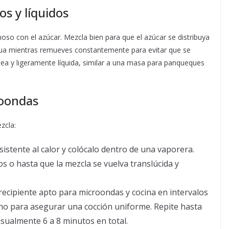
os y líquidos
noso con el azúcar. Mezcla bien para que el azúcar se distribuya
ua mientras remueves constantemente para evitar que se
 y ligeramente líquida, similar a una masa para panqueques
roondas
zcla:
istente al calor y colócalo dentro de una vaporera.
o hasta que la mezcla se vuelva translúcida y
recipiente apto para microondas y cocina en intervalos
no para asegurar una cocción uniforme. Repite hasta
sualmente 6 a 8 minutos en total.