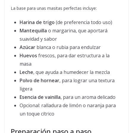
La base para unas masitas perfectas incluye:
Harina de trigo
(de preferencia todo uso)
Mantequilla
o margarina, que aportará
suavidad y sabor
Azúcar
blanca o rubia para endulzar
Huevos
frescos, para dar estructura a la
masa
Leche
, que ayuda a humedecer la mezcla
Polvo de hornear
, para lograr una textura
ligera
Esencia de vainilla
, para un aroma delicado
Opcional: ralladura de limón o naranja para
un toque cítrico
Preparación paso a paso