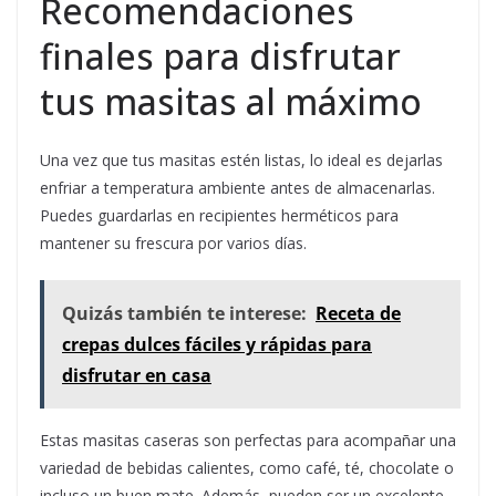
Recomendaciones
finales para disfrutar
tus masitas al máximo
Una vez que tus masitas estén listas, lo ideal es dejarlas
enfriar a temperatura ambiente antes de almacenarlas.
Puedes guardarlas en recipientes herméticos para
mantener su frescura por varios días.
Quizás también te interese:
Receta de
crepas dulces fáciles y rápidas para
disfrutar en casa
Estas masitas caseras son perfectas para acompañar una
variedad de bebidas calientes, como café, té, chocolate o
incluso un buen mate. Además, pueden ser un excelente