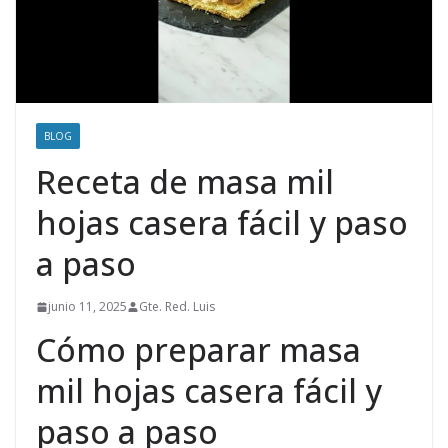
BLOG
Receta de masa mil
hojas casera fácil y paso
a paso
junio 11, 2025
Gte. Red. Luis
Cómo preparar masa
mil hojas casera fácil y
paso a paso