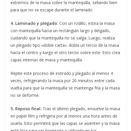
extremos de la masa sobre la mantequilla, sellando bien
para que no se escape durante el laminado.
4. Laminado y plegado:
Con un rodillo, estira la masa
con mantequilla hacia un rectángulo largo y delgado,
cuidando que la mantequilla no se salga. Luego, realiza
un plegado tipo «doble carta»: dobla un tercio de la masa
hacia el centro y luego el otro tercio sobre este. Esto crea
capas internas de masa y mantequilla.
Repite este proceso de estirado y plegado al menos 4
veces, refrigerando la masa por 20 minutos entre cada
vuelta para que la mantequilla se mantenga fría y la masa
no se deforme.
5. Reposo final:
Tras el último plegado, envuelve la masa
en papel film y refrigera por al menos una hora antes de
usarla. Esto permitirá que las capas se asienten y la masa
esté lista para ser horneada o utilizada en tus