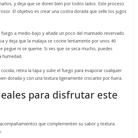
narlos, y deja que se doren bien por todos lados. Este proceso
or. El objetivo es crear una costra dorada que selle los jugos
el fuego a medio-bajo y añade un poco del marinado reservado
pa y deja que la malaya se cocine lentamente por unos 40
e pegue ni se queme. Si ves que se seca mucho, puedes
la humedad.
cocida, retira la tapa y sube el fuego para evaporar cualquier
ien dorada y con una textura ligeramente crocante por fuera.
ales para disfrutar este
n acompañamientos que complementen su sabor y textura.
: