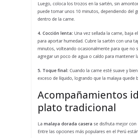
Luego, coloca los trozos en la sartén, sin amonto
puede tomar unos 10 minutos, dependiendo del gros
dentro de la carne.
4. Cocción lenta:
Una vez sellada la carne, baja 
para aportar humedad. Cubre la sartén con una ta
minutos, volteando ocasionalmente para que no s
agregar un poco de agua o caldo para mantener 
5. Toque final:
Cuando la carne esté suave y bien 
exceso de líquido, logrando que la malaya quede b
Acompañamientos ide
plato tradicional
La
malaya dorada casera
se disfruta mejor co
Entre las opciones más populares en el Perú están