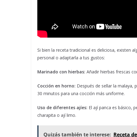
Si bien la receta tradicional es deliciosa, existen
personal o adaptarla a tus gustos:
Marinado con hierbas:
Añadir hierbas frescas co
Cocción en horno:
Después de sellar la malaya, p
30 minutos para una cocción más uniforme.
Uso de diferentes ajíes:
El ají panca es básico, 
charapita o ají limo.
Quizás también te interese:
Receta de