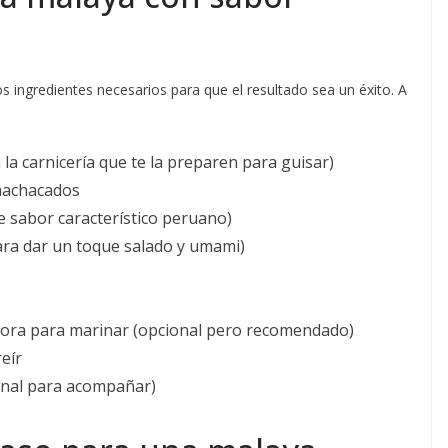
os ingredientes necesarios para que el resultado sea un éxito. A
la carnicería que te la preparen para guisar)
machacados
e sabor característico peruano)
para dar un toque salado y umami)
jora para marinar (opcional pero recomendado)
eír
onal para acompañar)