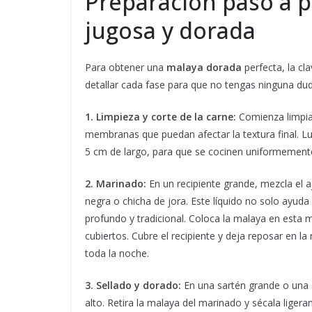
Preparación paso a 
jugosa y dorada
Para obtener una
malaya dorada
perfecta, la cl
detallar cada fase para que no tengas ninguna dud
1. Limpieza y corte de la carne:
Comienza limpian
membranas que puedan afectar la textura final. 
5 cm de largo, para que se cocinen uniformement
2. Marinado:
En un recipiente grande, mezcla el aj
negra o chicha de jora. Este líquido no solo ayuda
profundo y tradicional. Coloca la malaya en esta 
cubiertos. Cubre el recipiente y deja reposar en l
toda la noche.
3. Sellado y dorado:
En una sartén grande o una o
alto. Retira la malaya del marinado y sécala liger