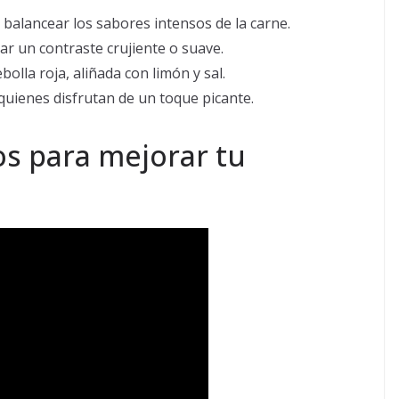
balancear los sabores intensos de la carne.
tar un contraste crujiente o suave.
olla roja, aliñada con limón y sal.
 quienes disfrutan de un toque picante.
os para mejorar tu