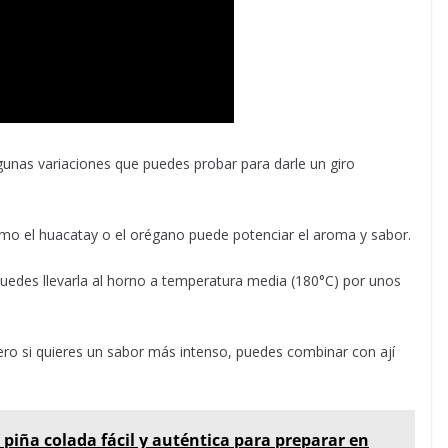
 algunas variaciones que puedes probar para darle un giro
mo el huacatay o el orégano puede potenciar el aroma y sabor.
uedes llevarla al horno a temperatura media (180°C) por unos
pero si quieres un sabor más intenso, puedes combinar con ají
 piña colada fácil y auténtica para preparar en