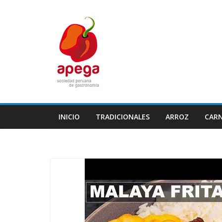
Skip
to
content
INICIO
TRADICIONALES
ARROZ
CAR