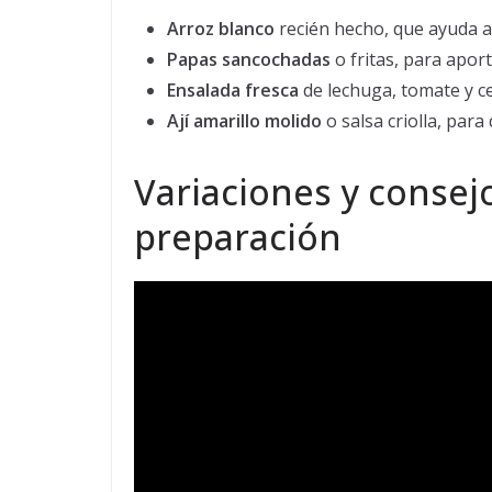
Arroz blanco
recién hecho, que ayuda a 
Papas sancochadas
o fritas, para apor
Ensalada fresca
de lechuga, tomate y ceb
Ají amarillo molido
o salsa criolla, para
Variaciones y consej
preparación