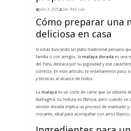
julio 4, 2025
Gte. Red. Luis
Cómo preparar una m
deliciosa en casa
Si estás buscando un plato tradicional peruano qu
familia o con amigos, la
malaya dorada
es una e
del Perú, destaca por su jugosidad y ese caracterí
correcta. En este artículo, te enseñaremos paso a
y técnicas al alcance de todos.
La
malaya
es un corte de carne que se obtiene de 
diafragma. Su textura es fibrosa, pero cuando se 
versión dorada implica un proceso de marinado y 
crocante, ideal para acompañar con arroz blanco,
Ingredientes para u