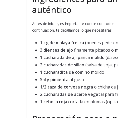
auténtico
Antes de iniciar, es importante contar con todos l
continuación, te detallamos lo que necesitarás:
1 kg de malaya fresca
(puedes pedir en 
3 dientes de ajo
finamente picados o 
1 cucharada de ají panca molido
(da es
2 cucharadas de sillao
(salsa de soja, 
1 cucharadita de comino
molido
Sal y pimienta
al gusto
1/2 taza de cerveza negra
o chicha de 
2 cucharadas de aceite vegetal
para fr
1 cebolla roja
cortada en plumas (opci