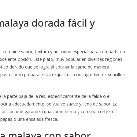
alaya dorada fácil y
e combine sabor, textura y un toque especial para compartir en
xcelente opción. Este plato, muy popular en diversas regiones
stico dorado que se logra al cocinar la carne de manera
 paso cómo preparar esta exquisitez, con ingredientes sencillos
la parte baja de la res, específicamente de la falda o el
cocina adecuadamente, se vuelve suave y llena de sabor. La
cocción que garantiza una carne tierna y con una corteza
 papas o una ensalada fresca.
na malaya con sabor