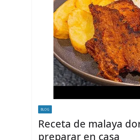
BLOG
Receta de malaya dora
preparar en casa