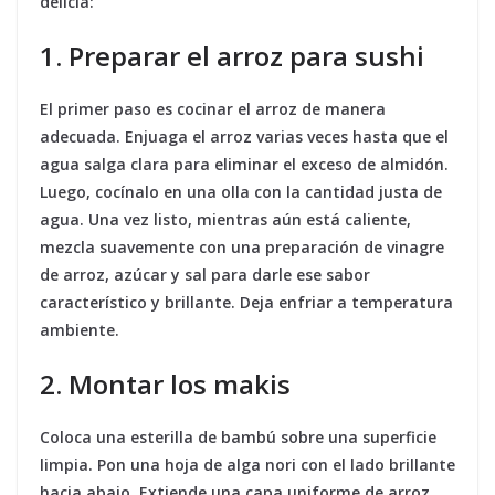
delicia:
1. Preparar el arroz para sushi
El primer paso es cocinar el arroz de manera
adecuada. Enjuaga el arroz varias veces hasta que el
agua salga clara para eliminar el exceso de almidón.
Luego, cocínalo en una olla con la cantidad justa de
agua. Una vez listo, mientras aún está caliente,
mezcla suavemente con una preparación de vinagre
de arroz, azúcar y sal para darle ese sabor
característico y brillante. Deja enfriar a temperatura
ambiente.
2. Montar los makis
Coloca una esterilla de bambú sobre una superficie
limpia. Pon una hoja de alga nori con el lado brillante
hacia abajo. Extiende una capa uniforme de arroz