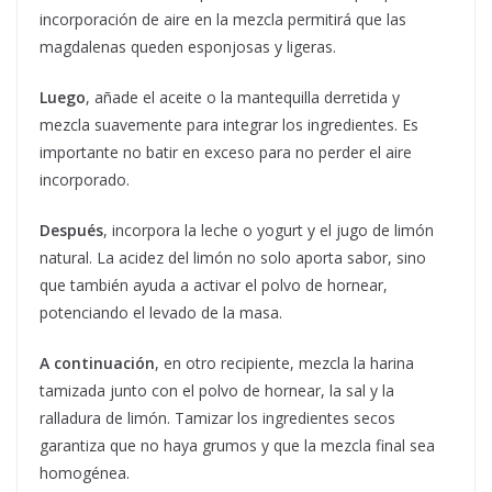
incorporación de aire en la mezcla permitirá que las
magdalenas queden esponjosas y ligeras.
Luego
, añade el aceite o la mantequilla derretida y
mezcla suavemente para integrar los ingredientes. Es
importante no batir en exceso para no perder el aire
incorporado.
Después
, incorpora la leche o yogurt y el jugo de limón
natural. La acidez del limón no solo aporta sabor, sino
que también ayuda a activar el polvo de hornear,
potenciando el levado de la masa.
A continuación
, en otro recipiente, mezcla la harina
tamizada junto con el polvo de hornear, la sal y la
ralladura de limón. Tamizar los ingredientes secos
garantiza que no haya grumos y que la mezcla final sea
homogénea.