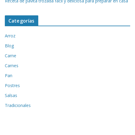
Receta de pavita trozada fácil y deliciosa para preparar en casa
Categorías
Arroz
Blog
Carne
Carnes
Pan
Postres
Salsas
Tradicionales