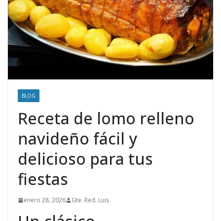
BLOG
Receta de lomo relleno
navideño fácil y
delicioso para tus
fiestas
enero 28, 2026
Gte. Red. Luis