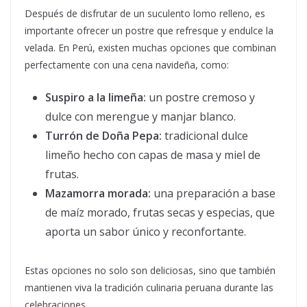
Después de disfrutar de un suculento lomo relleno, es
importante ofrecer un postre que refresque y endulce la
velada. En Perú, existen muchas opciones que combinan
perfectamente con una cena navideña, como:
Suspiro a la limeña:
un postre cremoso y
dulce con merengue y manjar blanco.
Turrón de Doña Pepa:
tradicional dulce
limeño hecho con capas de masa y miel de
frutas.
Mazamorra morada:
una preparación a base
de maíz morado, frutas secas y especias, que
aporta un sabor único y reconfortante.
Estas opciones no solo son deliciosas, sino que también
mantienen viva la tradición culinaria peruana durante las
celebraciones.