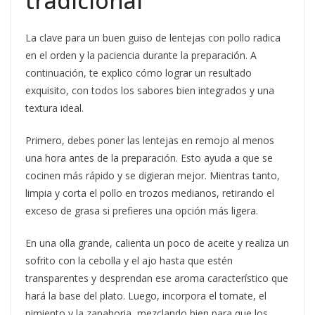
tradicional
La clave para un buen guiso de lentejas con pollo radica
en el orden y la paciencia durante la preparación. A
continuación, te explico cómo lograr un resultado
exquisito, con todos los sabores bien integrados y una
textura ideal.
Primero, debes poner las lentejas en remojo al menos
una hora antes de la preparación. Esto ayuda a que se
cocinen más rápido y se digieran mejor. Mientras tanto,
limpia y corta el pollo en trozos medianos, retirando el
exceso de grasa si prefieres una opción más ligera.
En una olla grande, calienta un poco de aceite y realiza un
sofrito con la cebolla y el ajo hasta que estén
transparentes y desprendan ese aroma característico que
hará la base del plato. Luego, incorpora el tomate, el
pimiento y la zanahoria, mezclando bien para que los