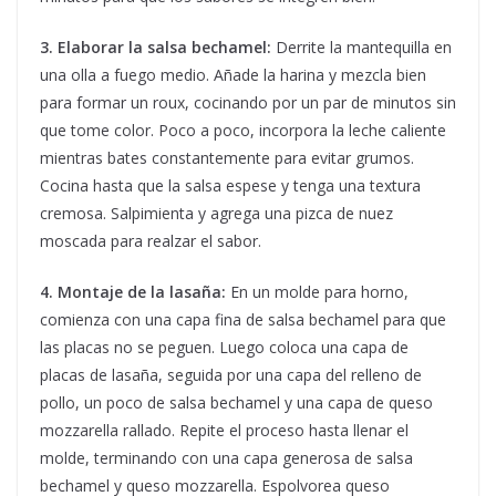
3. Elaborar la salsa bechamel:
Derrite la mantequilla en
una olla a fuego medio. Añade la harina y mezcla bien
para formar un roux, cocinando por un par de minutos sin
que tome color. Poco a poco, incorpora la leche caliente
mientras bates constantemente para evitar grumos.
Cocina hasta que la salsa espese y tenga una textura
cremosa. Salpimienta y agrega una pizca de nuez
moscada para realzar el sabor.
4. Montaje de la lasaña:
En un molde para horno,
comienza con una capa fina de salsa bechamel para que
las placas no se peguen. Luego coloca una capa de
placas de lasaña, seguida por una capa del relleno de
pollo, un poco de salsa bechamel y una capa de queso
mozzarella rallado. Repite el proceso hasta llenar el
molde, terminando con una capa generosa de salsa
bechamel y queso mozzarella. Espolvorea queso