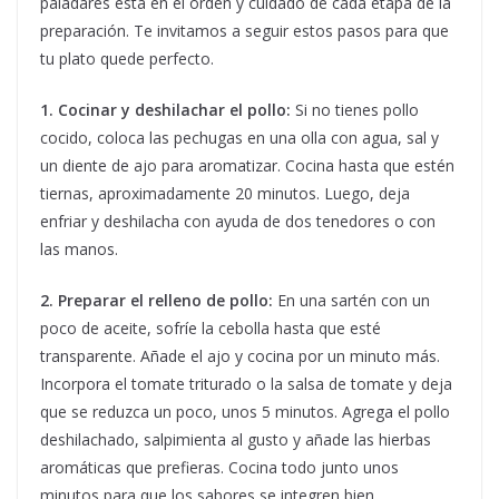
paladares está en el orden y cuidado de cada etapa de la
preparación. Te invitamos a seguir estos pasos para que
tu plato quede perfecto.
1. Cocinar y deshilachar el pollo:
Si no tienes pollo
cocido, coloca las pechugas en una olla con agua, sal y
un diente de ajo para aromatizar. Cocina hasta que estén
tiernas, aproximadamente 20 minutos. Luego, deja
enfriar y deshilacha con ayuda de dos tenedores o con
las manos.
2. Preparar el relleno de pollo:
En una sartén con un
poco de aceite, sofríe la cebolla hasta que esté
transparente. Añade el ajo y cocina por un minuto más.
Incorpora el tomate triturado o la salsa de tomate y deja
que se reduzca un poco, unos 5 minutos. Agrega el pollo
deshilachado, salpimienta al gusto y añade las hierbas
aromáticas que prefieras. Cocina todo junto unos
minutos para que los sabores se integren bien.