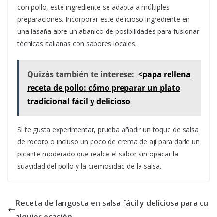
con pollo, este ingrediente se adapta a múltiples
preparaciones. Incorporar este delicioso ingrediente en
una lasaña abre un abanico de posibilidades para fusionar
técnicas italianas con sabores locales.
Quizás también te interese:
<papa rellena
receta de pollo: cómo preparar un plato
tradicional fácil y delicioso
Si te gusta experimentar, prueba añadir un toque de salsa
de rocoto o incluso un poco de crema de ají para darle un
picante moderado que realce el sabor sin opacar la
suavidad del pollo y la cremosidad de la salsa.
Receta de langosta en salsa fácil y deliciosa para cu
alquier ocasión