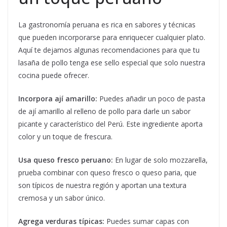
La gastronomía peruana es rica en sabores y técnicas
que pueden incorporarse para enriquecer cualquier plato.
Aquí te dejamos algunas recomendaciones para que tu
lasaña de pollo tenga ese sello especial que solo nuestra
cocina puede ofrecer.
Incorpora ají amarillo:
Puedes añadir un poco de pasta
de ají amarillo al relleno de pollo para darle un sabor
picante y característico del Perú. Este ingrediente aporta
color y un toque de frescura.
Usa queso fresco peruano:
En lugar de solo mozzarella,
prueba combinar con queso fresco o queso paria, que
son típicos de nuestra región y aportan una textura
cremosa y un sabor único.
Agrega verduras típicas:
Puedes sumar capas con