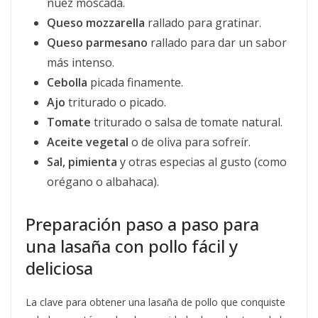
nuez moscada.
Queso mozzarella
rallado para gratinar.
Queso parmesano
rallado para dar un sabor
más intenso.
Cebolla
picada finamente.
Ajo
triturado o picado.
Tomate
triturado o salsa de tomate natural.
Aceite vegetal
o de oliva para sofreír.
Sal, pimienta
y otras especias al gusto (como
orégano o albahaca).
Preparación paso a paso para
una lasaña con pollo fácil y
deliciosa
La clave para obtener una lasaña de pollo que conquiste