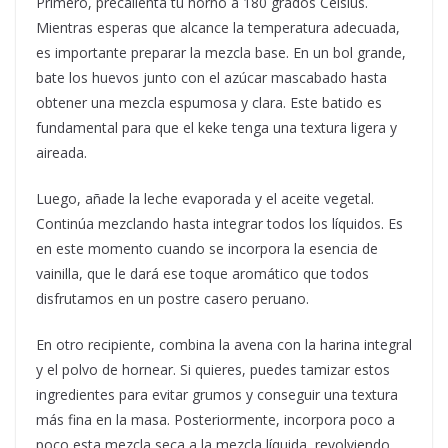
Primero, precalienta tu horno a 180 grados Celsius.
Mientras esperas que alcance la temperatura adecuada,
es importante preparar la mezcla base. En un bol grande,
bate los huevos junto con el azúcar mascabado hasta
obtener una mezcla espumosa y clara. Este batido es
fundamental para que el keke tenga una textura ligera y
aireada.
Luego, añade la leche evaporada y el aceite vegetal.
Continúa mezclando hasta integrar todos los líquidos. Es
en este momento cuando se incorpora la esencia de
vainilla, que le dará ese toque aromático que todos
disfrutamos en un postre casero peruano.
En otro recipiente, combina la avena con la harina integral
y el polvo de hornear. Si quieres, puedes tamizar estos
ingredientes para evitar grumos y conseguir una textura
más fina en la masa. Posteriormente, incorpora poco a
poco esta mezcla seca a la mezcla líquida, revolviendo