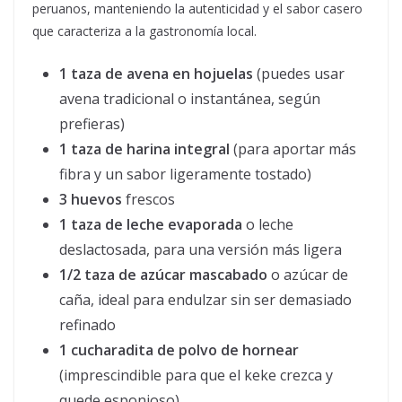
peruanos, manteniendo la autenticidad y el sabor casero
que caracteriza a la gastronomía local.
1 taza de avena en hojuelas
(puedes usar
avena tradicional o instantánea, según
prefieras)
1 taza de harina integral
(para aportar más
fibra y un sabor ligeramente tostado)
3 huevos
frescos
1 taza de leche evaporada
o leche
deslactosada, para una versión más ligera
1/2 taza de azúcar mascabado
o azúcar de
caña, ideal para endulzar sin ser demasiado
refinado
1 cucharadita de polvo de hornear
(imprescindible para que el keke crezca y
quede esponjoso)