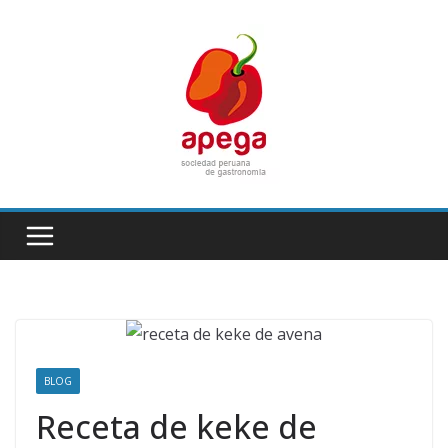
Skip
to
content
BLOG
Receta de keke de