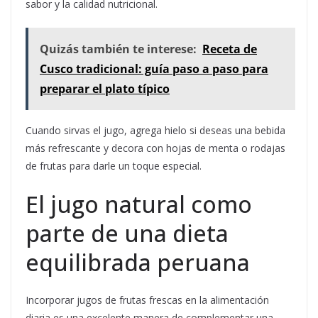
sabor y la calidad nutricional.
Quizás también te interese:
Receta de
Cusco tradicional: guía paso a paso para
preparar el plato típico
Cuando sirvas el jugo, agrega hielo si deseas una bebida
más refrescante y decora con hojas de menta o rodajas
de frutas para darle un toque especial.
El jugo natural como
parte de una dieta
equilibrada peruana
Incorporar jugos de frutas frescas en la alimentación
diaria es una excelente manera de complementar una