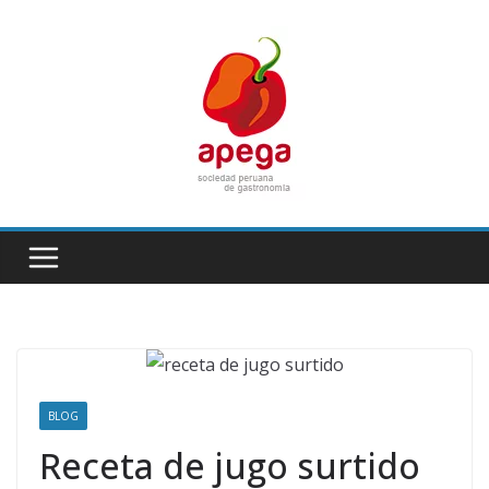
Skip
to
content
BLOG
Receta de jugo surtido