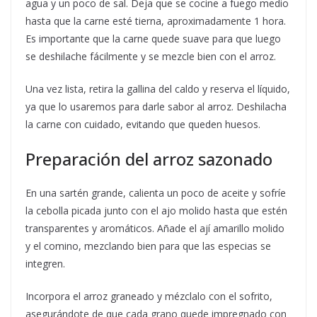
agua y un poco de sal. Deja que se cocine a fuego medio
hasta que la carne esté tierna, aproximadamente 1 hora.
Es importante que la carne quede suave para que luego
se deshilache fácilmente y se mezcle bien con el arroz.
Una vez lista, retira la gallina del caldo y reserva el líquido,
ya que lo usaremos para darle sabor al arroz. Deshilacha
la carne con cuidado, evitando que queden huesos.
Preparación del arroz sazonado
En una sartén grande, calienta un poco de aceite y sofríe
la cebolla picada junto con el ajo molido hasta que estén
transparentes y aromáticos. Añade el ají amarillo molido
y el comino, mezclando bien para que las especias se
integren.
Incorpora el arroz graneado y mézclalo con el sofrito,
asegurándote de que cada grano quede impregnado con