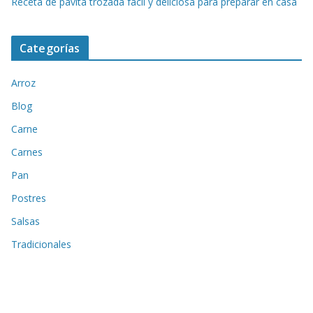
Receta de pavita trozada fácil y deliciosa para preparar en casa
Categorías
Arroz
Blog
Carne
Carnes
Pan
Postres
Salsas
Tradicionales