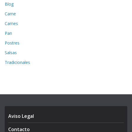
Blog
Carne
Carnes
Pan
Postres
Salsas
Tradicionales
Aviso Legal
Contacto