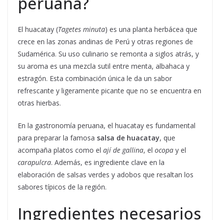
peruana?
El huacatay (
Tagetes minuta
) es una planta herbácea que
crece en las zonas andinas de Perú y otras regiones de
Sudamérica. Su uso culinario se remonta a siglos atrás, y
su aroma es una mezcla sutil entre menta, albahaca y
estragón. Esta combinación única le da un sabor
refrescante y ligeramente picante que no se encuentra en
otras hierbas.
En la gastronomía peruana, el huacatay es fundamental
para preparar la famosa
salsa de huacatay
, que
acompaña platos como el
ají de gallina
, el
ocopa
y el
carapulcra
. Además, es ingrediente clave en la
elaboración de salsas verdes y adobos que resaltan los
sabores típicos de la región.
Ingredientes necesarios