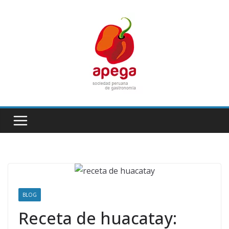
Skip
to
content
BLOG
Receta de huacatay: