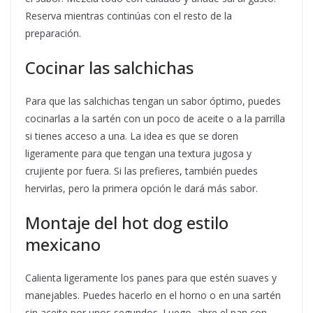
Reserva mientras continúas con el resto de la
preparación.
Cocinar las salchichas
Para que las salchichas tengan un sabor óptimo, puedes
cocinarlas a la sartén con un poco de aceite o a la parrilla
si tienes acceso a una. La idea es que se doren
ligeramente para que tengan una textura jugosa y
crujiente por fuera. Si las prefieres, también puedes
hervirlas, pero la primera opción le dará más sabor.
Montaje del hot dog estilo
mexicano
Calienta ligeramente los panes para que estén suaves y
manejables. Puedes hacerlo en el horno o en una sartén
sin aceite por unos segundos. Luego, abre el pan con