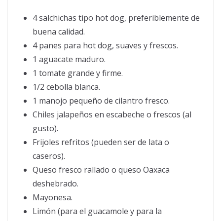
4 salchichas tipo hot dog, preferiblemente de
buena calidad.
4 panes para hot dog, suaves y frescos.
1 aguacate maduro.
1 tomate grande y firme.
1/2 cebolla blanca.
1 manojo pequeño de cilantro fresco.
Chiles jalapeños en escabeche o frescos (al
gusto).
Frijoles refritos (pueden ser de lata o
caseros).
Queso fresco rallado o queso Oaxaca
deshebrado.
Mayonesa.
Limón (para el guacamole y para la