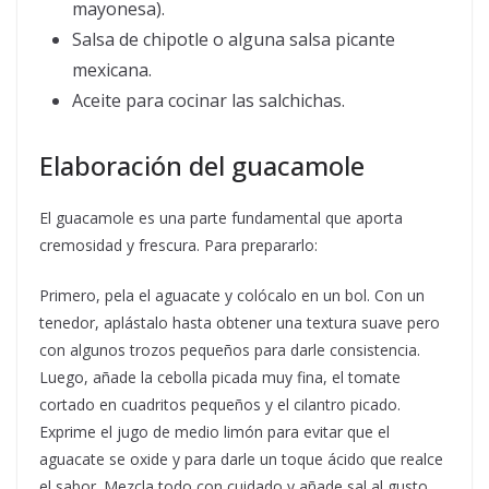
mayonesa).
Salsa de chipotle o alguna salsa picante
mexicana.
Aceite para cocinar las salchichas.
Elaboración del guacamole
El guacamole es una parte fundamental que aporta
cremosidad y frescura. Para prepararlo:
Primero, pela el aguacate y colócalo en un bol. Con un
tenedor, aplástalo hasta obtener una textura suave pero
con algunos trozos pequeños para darle consistencia.
Luego, añade la cebolla picada muy fina, el tomate
cortado en cuadritos pequeños y el cilantro picado.
Exprime el jugo de medio limón para evitar que el
aguacate se oxide y para darle un toque ácido que realce
el sabor. Mezcla todo con cuidado y añade sal al gusto.