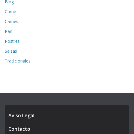
Blog
Carne
Carnes
Pan
Postres
Salsas
Tradicionales
Aviso Legal
Contacto