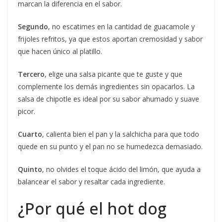
marcan la diferencia en el sabor.
Segundo
, no escatimes en la cantidad de guacamole y
frijoles refritos, ya que estos aportan cremosidad y sabor
que hacen único al platillo.
Tercero
, elige una salsa picante que te guste y que
complemente los demás ingredientes sin opacarlos. La
salsa de chipotle es ideal por su sabor ahumado y suave
picor.
Cuarto
, calienta bien el pan y la salchicha para que todo
quede en su punto y el pan no se humedezca demasiado.
Quinto
, no olvides el toque ácido del limón, que ayuda a
balancear el sabor y resaltar cada ingrediente.
¿Por qué el hot dog