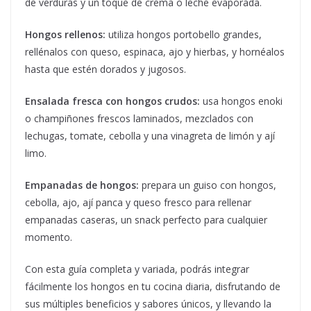
de verduras y un toque de crema o leche evaporada.
Hongos rellenos:
utiliza hongos portobello grandes,
rellénalos con queso, espinaca, ajo y hierbas, y hornéalos
hasta que estén dorados y jugosos.
Ensalada fresca con hongos crudos:
usa hongos enoki
o champiñones frescos laminados, mezclados con
lechugas, tomate, cebolla y una vinagreta de limón y ají
limo.
Empanadas de hongos:
prepara un guiso con hongos,
cebolla, ajo, ají panca y queso fresco para rellenar
empanadas caseras, un snack perfecto para cualquier
momento.
Con esta guía completa y variada, podrás integrar
fácilmente los hongos en tu cocina diaria, disfrutando de
sus múltiples beneficios y sabores únicos, y llevando la