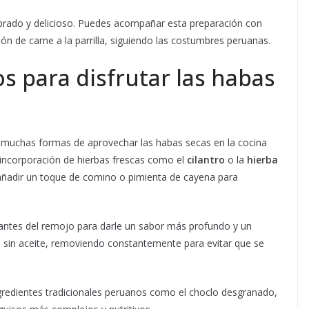
librado y delicioso. Puedes acompañar esta preparación con
ón de carne a la parrilla, siguiendo las costumbres peruanas.
s para disfrutar las habas
n muchas formas de aprovechar las habas secas en la cocina
 incorporación de hierbas frescas como el
cilantro
o la
hierba
añadir un toque de comino o pimienta de cayena para
 antes del remojo para darle un sabor más profundo y un
e sin aceite, removiendo constantemente para evitar que se
redientes tradicionales peruanos como el choclo desgranado,