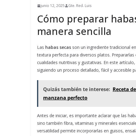
junio 12, 2025
Gte. Red. Luis
Cómo preparar habas
manera sencilla
Las
habas secas
son un ingrediente tradicional e
textura perfecta para diversos platos. Prepararl
cualidades nutritivas y gustativas. En este artícu
siguiendo un proceso detallado, fácil y accesible 
Quizás también te interese:
Receta de
manzana perfecto
Antes de iniciar, es importante aclarar que las ha
sino también fibra, vitaminas y minerales esencia
versatilidad permite incorporarlas en guisos, ens