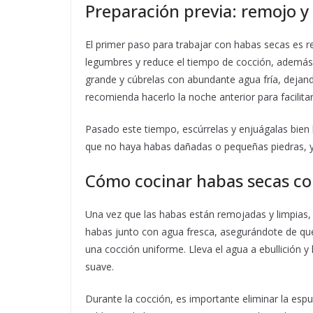
Preparación previa: remojo y
El primer paso para trabajar con habas secas es 
legumbres y reduce el tiempo de cocción, además d
grande y cúbrelas con abundante agua fría, dejan
recomienda hacerlo la noche anterior para facilitar 
Pasado este tiempo, escúrrelas y enjuágalas bien b
que no haya habas dañadas o pequeñas piedras, ya 
Cómo cocinar habas secas c
Una vez que las habas están remojadas y limpias,
habas junto con agua fresca, asegurándote de que 
una cocción uniforme. Lleva el agua a ebullición 
suave.
Durante la cocción, es importante eliminar la esp