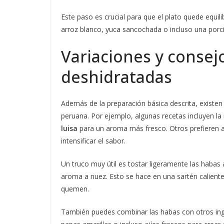
Este paso es crucial para que el plato quede equi
arroz blanco, yuca sancochada o incluso una porci
Variaciones y consejo
deshidratadas
Además de la preparación básica descrita, existe
peruana. Por ejemplo, algunas recetas incluyen la
luisa
para un aroma más fresco. Otros prefieren 
intensificar el sabor.
Un truco muy útil es tostar ligeramente las habas
aroma a nuez. Esto se hace en una sartén calient
quemen.
También puedes combinar las habas con otros ing