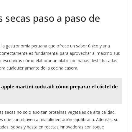
 secas paso a paso de
n la gastronomía peruana que ofrece un sabor único y una
as correctamente es fundamental para aprovechar al máximo sus
lo, descubrirás cómo elaborar un plato con habas deshidratadas
para cualquier amante de la cocina casera.
 apple martini cocktail: cómo preparar el cóctel de
bas secas no solo aportan proteínas vegetales de alta calidad,
les que contribuyen a una alimentación equilibrada. Además, su
aladas, sopas y hasta en recetas innovadoras con toque