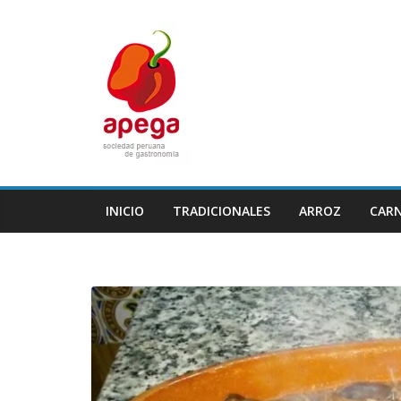
Skip
to
content
INICIO
TRADICIONALES
ARROZ
CAR