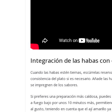
Integración de las habas con e
Cuando las habas estén tiernas, escúrrelas reserv
consistencia del plato si es necesario. Añade las 
se impregnen de los sabores.
Si prefieres una preparación más caldosa, puedes 
a fuego bajo por unos 10 minutos más, permitiend
al gusto, teniendo en cuenta que el ají amarillo y