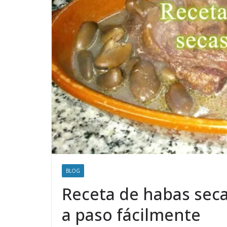
BLOG
Receta de habas sec
a paso fácilmente