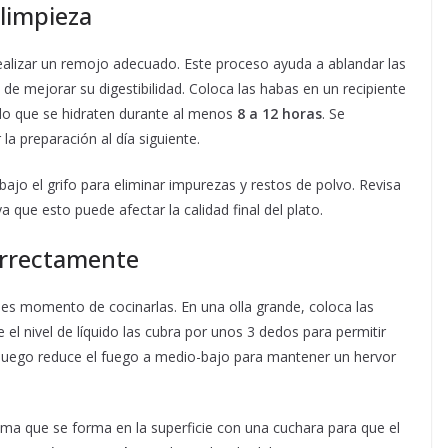
 limpieza
realizar un remojo adecuado. Este proceso ayuda a ablandar las
e mejorar su digestibilidad. Coloca las habas en un recipiente
do que se hidraten durante al menos
8 a 12 horas
. Se
la preparación al día siguiente.
ajo el grifo para eliminar impurezas y restos de polvo. Revisa
que esto puede afectar la calidad final del plato.
orrectamente
 es momento de cocinarlas. En una olla grande, coloca las
el nivel de líquido las cubra por unos 3 dedos para permitir
y luego reduce el fuego a medio-bajo para mantener un hervor
uma que se forma en la superficie con una cuchara para que el