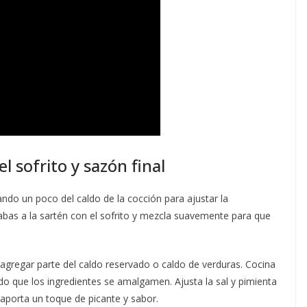
l sofrito y sazón final
ando un poco del caldo de la cocción para ajustar la
habas a la sartén con el sofrito y mezcla suavemente para que
agregar parte del caldo reservado o caldo de verduras. Cocina
o que los ingredientes se amalgamen. Ajusta la sal y pimienta
a aporta un toque de picante y sabor.