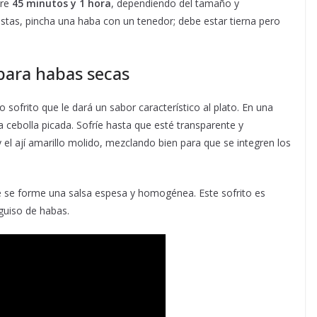
tre
45 minutos y 1 hora
, dependiendo del tamaño y
listas, pincha una haba con un tenedor; debe estar tierna pero
 para habas secas
 sofrito que le dará un sabor característico al plato. En una
a cebolla picada. Sofríe hasta que esté transparente y
el ají amarillo molido, mezclando bien para que se integren los
e se forme una salsa espesa y homogénea. Este sofrito es
guiso de habas.