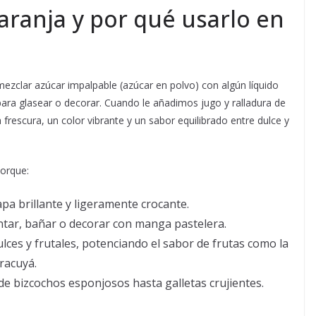
aranja y por qué usarlo en
mezclar azúcar impalpable (azúcar en polvo) con algún líquido
 para glasear o decorar. Cuando le añadimos jugo y ralladura de
frescura, un color vibrante y un sabor equilibrado entre dulce y
porque:
pa brillante y ligeramente crocante.
intar, bañar o decorar con manga pastelera.
es y frutales, potenciando el sabor de frutas como la
racuyá.
sde bizcochos esponjosos hasta galletas crujientes.