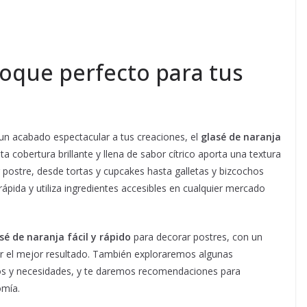
toque perfecto para tus
 un acabado espectacular a tus creaciones, el
glasé de naranja
a cobertura brillante y llena de sabor cítrico aporta una textura
r postre, desde tortas y cupcakes hasta galletas y bizcochos
rápida y utiliza ingredientes accesibles en cualquier mercado
sé de naranja fácil y rápido
para decorar postres, con un
rar el mejor resultado. También exploraremos algunas
tos y necesidades, y te daremos recomendaciones para
omía.