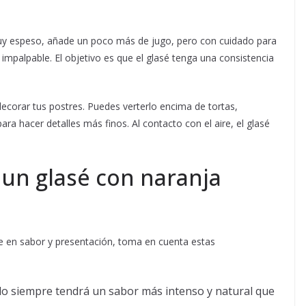
 muy espeso, añade un poco más de jugo, pero con cuidado para
impalpable. El objetivo es que el glasé tenga una consistencia
corar tus postres. Puedes verterlo encima de tortas,
ra hacer detalles más finos. Al contacto con el aire, el glasé
 un glasé con naranja
e en sabor y presentación, toma en cuenta estas
ido siempre tendrá un sabor más intenso y natural que