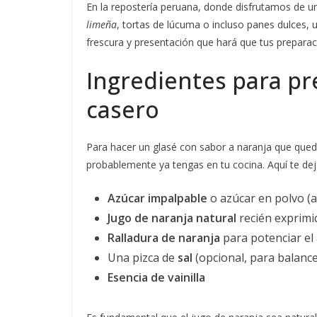
En la repostería peruana, donde disfrutamos de u
limeña
, tortas de lúcuma o incluso panes dulces,
frescura y presentación que hará que tus prepara
Ingredientes para pr
casero
Para hacer un glasé con sabor a naranja que qued
probablemente ya tengas en tu cocina. Aquí te de
Azúcar impalpable
o azúcar en polvo 
Jugo de naranja natural
recién exprimi
Ralladura de naranja
para potenciar el
Una pizca de
sal
(opcional, para balance
Esencia de vainilla