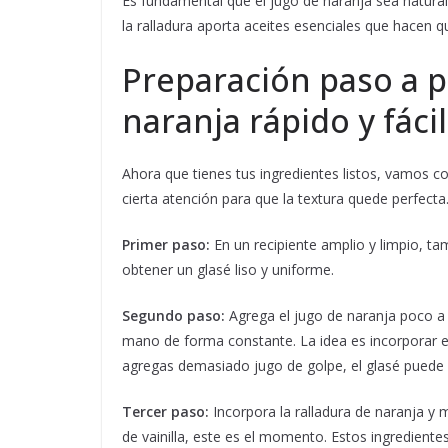
Es fundamental que el jugo de naranja sea natural
la ralladura aporta aceites esenciales que hacen
Preparación paso a p
naranja rápido y fácil
Ahora que tienes tus ingredientes listos, vamos co
cierta atención para que la textura quede perfecta
Primer paso:
En un recipiente amplio y limpio, ta
obtener un glasé liso y uniforme.
Segundo paso:
Agrega el jugo de naranja poco a
mano de forma constante. La idea es incorporar el 
agregas demasiado jugo de golpe, el glasé puede q
Tercer paso:
Incorpora la ralladura de naranja y 
de vainilla, este es el momento. Estos ingrediente