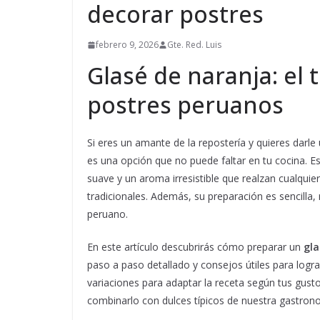
decorar postres
febrero 9, 2026
Gte. Red. Luis
Glasé de naranja: el 
postres peruanos
Si eres un amante de la repostería y quieres darle
es una opción que no puede faltar en tu cocina. Est
suave y un aroma irresistible que realzan cualquie
tradicionales. Además, su preparación es sencilla, 
peruano.
En este artículo descubrirás cómo preparar un
gla
paso a paso detallado y consejos útiles para log
variaciones para adaptar la receta según tus gus
combinarlo con dulces típicos de nuestra gastron