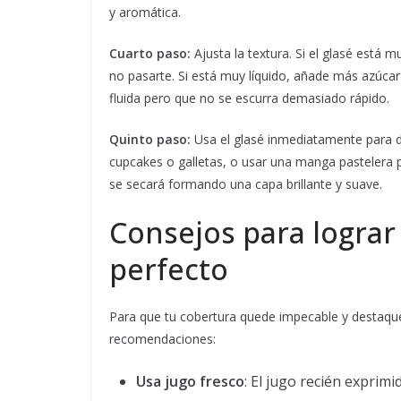
y aromática.
Cuarto paso:
Ajusta la textura. Si el glasé está
no pasarte. Si está muy líquido, añade más azúcar 
fluida pero que no se escurra demasiado rápido.
Quinto paso:
Usa el glasé inmediatamente para de
cupcakes o galletas, o usar una manga pastelera pa
se secará formando una capa brillante y suave.
Consejos para lograr
perfecto
Para que tu cobertura quede impecable y destaqu
recomendaciones:
Usa jugo fresco
: El jugo recién exprim