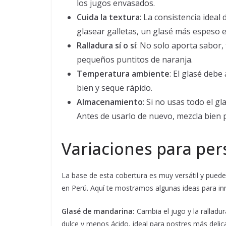
los jugos envasados.
Cuida la textura
: La consistencia ideal
glasear galletas, un glasé más espeso e
Ralladura sí o sí
: No solo aporta sabor,
pequeños puntitos de naranja.
Temperatura ambiente
: El glasé deb
bien y seque rápido.
Almacenamiento
: Si no usas todo el g
Antes de usarlo de nuevo, mezcla bien p
Variaciones para pers
La base de esta cobertura es muy versátil y puede
en Perú. Aquí te mostramos algunas ideas para in
Glasé de mandarina:
Cambia el jugo y la ralladu
dulce y menos ácido, ideal para postres más delic