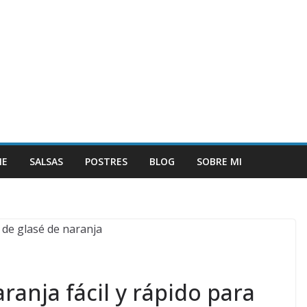
NE
SALSAS
POSTRES
BLOG
SOBRE MI
ranja fácil y rápido para