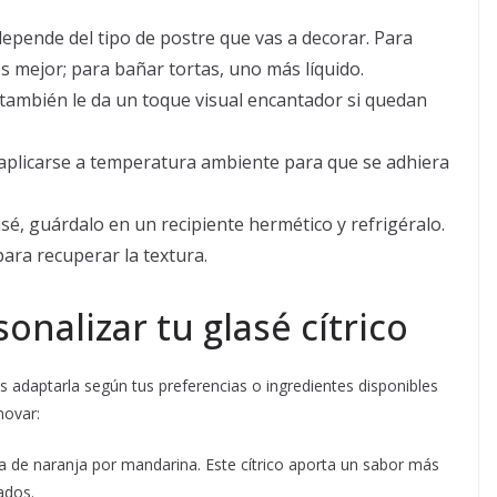
 depende del tipo de postre que vas a decorar. Para
s mejor; para bañar tortas, uno más líquido.
 también le da un toque visual encantador si quedan
e aplicarse a temperatura ambiente para que se adhiera
lasé, guárdalo en un recipiente hermético y refrigéralo.
ara recuperar la textura.
onalizar tu glasé cítrico
s adaptarla según tus preferencias o ingredientes disponibles
novar:
ra de naranja por mandarina. Este cítrico aporta un sabor más
ados.