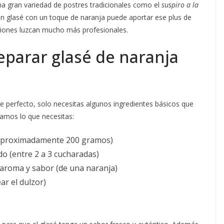
na gran variedad de postres tradicionales como el
suspiro a la
 un glasé con un toque de naranja puede aportar ese plus de
ciones luzcan mucho más profesionales.
eparar glasé de naranja
e perfecto, solo necesitas algunos ingredientes básicos que
jamos lo que necesitas:
(aproximadamente 200 gramos)
do (entre 2 a 3 cucharadas)
 aroma y sabor (de una naranja)
ar el dulzor)