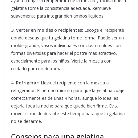
ayuda a bajar la temperatura de la mezcla y facilita que la
gelatina tome la consistencia adecuada. Remueve
suavemente para integrar bien ambos líquidos.
3. Verter en moldes o recipientes:
Escoge el recipiente
donde deseas que tu gelatina tome forma. Puede ser un
molde grande, vasos individuales o incluso moldes con
formas divertidas para hacer el postre más atractivo,
especialmente para los niños. Vierte la mezcla con
cuidado para no derramar.
4. Refrigerar:
Lleva el recipiente con la mezcla al
refrigerador. El tiempo mínimo para que la gelatina cuaje
correctamente es de unas 4 horas, aunque lo ideal es
dejarla toda la noche para que quede bien firme. Evita
mover el molde durante este tiempo para que la gelatina
no se desarme.
Consejos para una gelatina