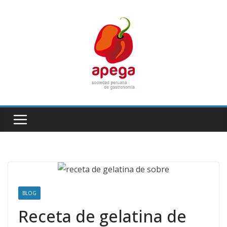
Skip
to
content
BLOG
Receta de gelatina de