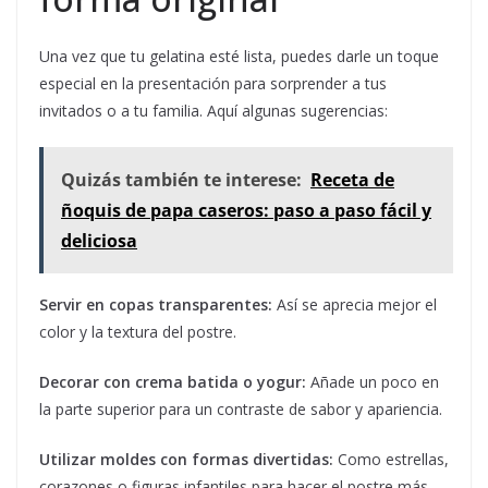
Una vez que tu gelatina esté lista, puedes darle un toque
especial en la presentación para sorprender a tus
invitados o a tu familia. Aquí algunas sugerencias:
Quizás también te interese:
Receta de
ñoquis de papa caseros: paso a paso fácil y
deliciosa
Servir en copas transparentes:
Así se aprecia mejor el
color y la textura del postre.
Decorar con crema batida o yogur:
Añade un poco en
la parte superior para un contraste de sabor y apariencia.
Utilizar moldes con formas divertidas:
Como estrellas,
corazones o figuras infantiles para hacer el postre más