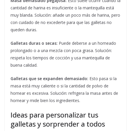
Masa demasiado pegajosa:
Esto suele ocurrir cuando la
cantidad de harina es insuficiente o la mantequilla está
muy blanda. Solución: añade un poco más de harina, pero
con cuidado de no excederte para que las galletas no
queden duras.
Galletas duras o secas:
Puede deberse a un horneado
prolongado o a una mezcla con poca grasa. Solución:
respeta los tiempos de cocción y usa mantequilla de
buena calidad.
Galletas que se expanden demasiado:
Esto pasa si la
masa está muy caliente o si la cantidad de polvo de
hornear es excesiva. Solución: refrigera la masa antes de
hornear y mide bien los ingredientes.
Ideas para personalizar tus
galletas y sorprender a todos