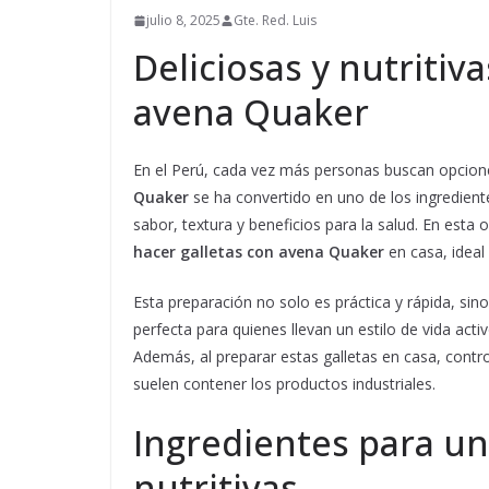
julio 8, 2025
Gte. Red. Luis
Deliciosas y nutritiv
avena Quaker
En el Perú, cada vez más personas buscan opcion
Quaker
se ha convertido en uno de los ingredien
sabor, textura y beneficios para la salud. En est
hacer galletas con avena Quaker
en casa, ideal 
Esta preparación no solo es práctica y rápida, sin
perfecta para quienes llevan un estilo de vida acti
Además, al preparar estas galletas en casa, contro
suelen contener los productos industriales.
Ingredientes para un
nutritivas