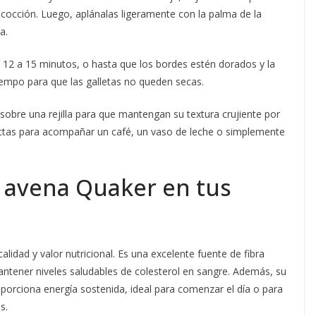
 cocción. Luego, aplánalas ligeramente con la palma de la
a.
 12 a 15 minutos, o hasta que los bordes estén dorados y la
tiempo para que las galletas no queden secas.
ar sobre una rejilla para que mantengan su textura crujiente por
fectas para acompañar un café, un vaso de leche o simplemente
ar avena Quaker en tus
lidad y valor nutricional. Es una excelente fuente de fibra
mantener niveles saludables de colesterol en sangre. Además, su
oporciona energía sostenida, ideal para comenzar el día o para
s.