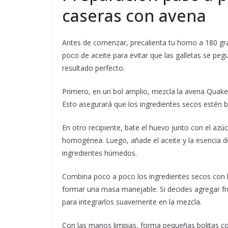
caseras con avena
Antes de comenzar, precalienta tu horno a 180 gr
poco de aceite para evitar que las galletas se pe
resultado perfecto.
Primero, en un bol amplio, mezcla la avena Quaker c
Esto asegurará que los ingredientes secos estén b
En otro recipiente, bate el huevo junto con el a
homogénea. Luego, añade el aceite y la esencia de 
ingredientes húmedos.
Combina poco a poco los ingredientes secos con
formar una masa manejable. Si decides agregar fr
para integrarlos suavemente en la mezcla.
Con las manos limpias, forma pequeñas bolitas co