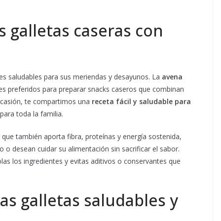
as galletas caseras con
es saludables para sus meriendas y desayunos. La
avena
tes preferidos para preparar snacks caseros que combinan
a ocasión, te compartimos una
receta fácil y saludable para
para toda la familia.
o que también aporta fibra, proteínas y energía sostenida,
vo o desean cuidar su alimentación sin sacrificar el sabor.
las los ingredientes y evitas aditivos o conservantes que
as galletas saludables y