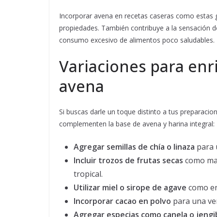
Incorporar avena en recetas caseras como estas g
propiedades. También contribuye a la sensación de
consumo excesivo de alimentos poco saludables.
Variaciones para enr
avena
Si buscas darle un toque distinto a tus preparaci
complementen la base de avena y harina integral:
Agregar semillas de chía o linaza
para u
Incluir trozos de frutas secas
como man
tropical.
Utilizar miel o sirope de agave
como en
Incorporar cacao en polvo
para una ver
Agregar especias como canela o jengi