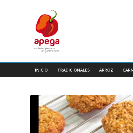
Skip
to
content
INICIO
TRADICIONALES
ARROZ
CAR