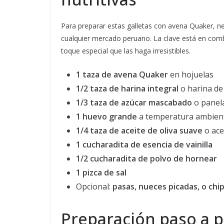
Para preparar estas galletas con avena Quaker, ne
cualquier mercado peruano. La clave está en combi
toque especial que las haga irresistibles.
1 taza de avena Quaker
en hojuelas
1/2 taza de harina integral
o harina de
1/3 taza de azúcar mascabado
o panela
1 huevo grande
a temperatura ambien
1/4 taza de aceite de oliva suave
o ace
1 cucharadita de esencia de vainilla
1/2 cucharadita de polvo de hornear
1 pizca de sal
Opcional:
pasas, nueces picadas, o chi
Preparación paso a p