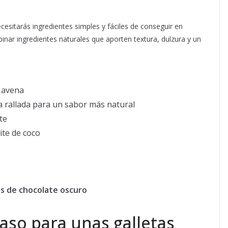
cesitarás ingredientes simples y fáciles de conseguir en
nar ingredientes naturales que aporten textura, dulzura y un
 avena
 rallada para un sabor más natural
te
ite de coco
ps de chocolate oscuro
aso para unas galletas