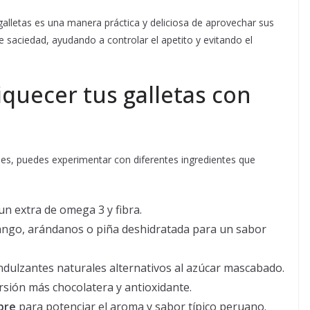
alletas es una manera práctica y deliciosa de aprovechar sus
 saciedad, ayudando a controlar el apetito y evitando el
iquecer tus galletas con
ones, puedes experimentar con diferentes ingredientes que
n extra de omega 3 y fibra.
go, arándanos o piña deshidratada para un sabor
dulzantes naturales alternativos al azúcar mascabado.
sión más chocolatera y antioxidante.
bre
para potenciar el aroma y sabor típico peruano.