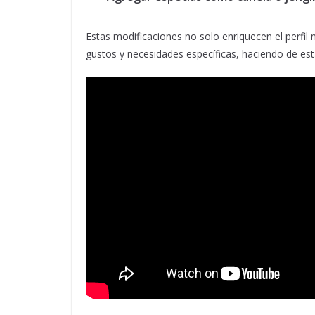
Estas modificaciones no solo enriquecen el perfil 
gustos y necesidades específicas, haciendo de est