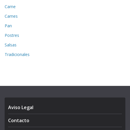
Carne
Carnes
Pan
Postres
Salsas
Tradicionales
Aviso Legal
Contacto