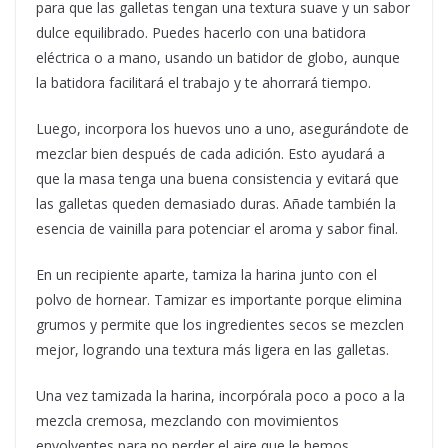
para que las galletas tengan una textura suave y un sabor
dulce equilibrado. Puedes hacerlo con una batidora
eléctrica o a mano, usando un batidor de globo, aunque
la batidora facilitará el trabajo y te ahorrará tiempo.
Luego, incorpora los huevos uno a uno, asegurándote de
mezclar bien después de cada adición. Esto ayudará a
que la masa tenga una buena consistencia y evitará que
las galletas queden demasiado duras. Añade también la
esencia de vainilla para potenciar el aroma y sabor final.
En un recipiente aparte, tamiza la harina junto con el
polvo de hornear. Tamizar es importante porque elimina
grumos y permite que los ingredientes secos se mezclen
mejor, logrando una textura más ligera en las galletas.
Una vez tamizada la harina, incorpórala poco a poco a la
mezcla cremosa, mezclando con movimientos
envolventes para no perder el aire que le hemos