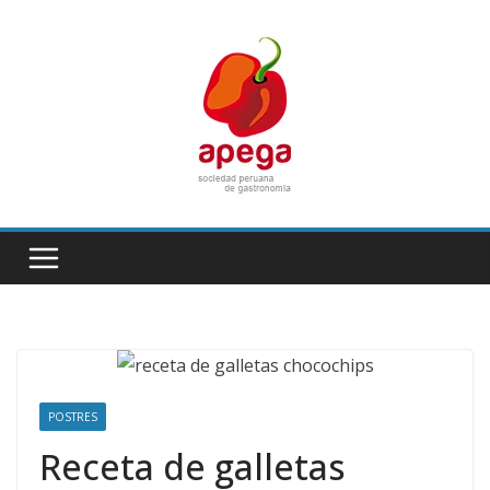
Skip
to
content
POSTRES
Receta de galletas