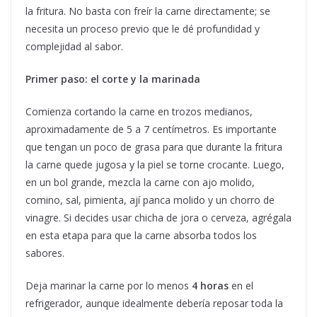
la fritura. No basta con freír la carne directamente; se
necesita un proceso previo que le dé profundidad y
complejidad al sabor.
Primer paso: el corte y la marinada
Comienza cortando la carne en trozos medianos,
aproximadamente de 5 a 7 centímetros. Es importante
que tengan un poco de grasa para que durante la fritura
la carne quede jugosa y la piel se torne crocante. Luego,
en un bol grande, mezcla la carne con ajo molido,
comino, sal, pimienta, ají panca molido y un chorro de
vinagre. Si decides usar chicha de jora o cerveza, agrégala
en esta etapa para que la carne absorba todos los
sabores.
Deja marinar la carne por lo menos
4 horas
en el
refrigerador, aunque idealmente debería reposar toda la