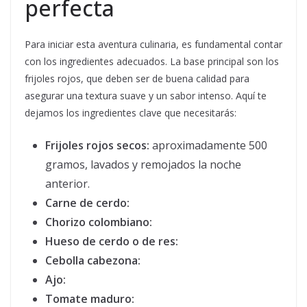
perfecta
Para iniciar esta aventura culinaria, es fundamental contar
con los ingredientes adecuados. La base principal son los
frijoles rojos, que deben ser de buena calidad para
asegurar una textura suave y un sabor intenso. Aquí te
dejamos los ingredientes clave que necesitarás:
Frijoles rojos secos:
aproximadamente 500
gramos, lavados y remojados la noche
anterior.
Carne de cerdo:
Chorizo colombiano:
Hueso de cerdo o de res:
Cebolla cabezona:
Ajo:
Tomate maduro: