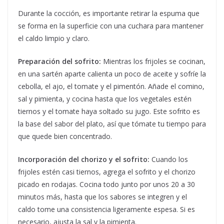
Durante la cocción, es importante retirar la espuma que
se forma en la superficie con una cuchara para mantener
el caldo limpio y claro.
Preparación del sofrito:
Mientras los frijoles se cocinan,
en una sartén aparte calienta un poco de aceite y sofríe la
cebolla, el ajo, el tomate y el pimentón. Añade el comino,
sal y pimienta, y cocina hasta que los vegetales estén
tiernos y el tomate haya soltado su jugo. Este sofrito es
la base del sabor del plato, así que tómate tu tiempo para
que quede bien concentrado.
Incorporación del chorizo y el sofrito:
Cuando los
frijoles estén casi tiernos, agrega el sofrito y el chorizo
picado en rodajas. Cocina todo junto por unos 20 a 30
minutos más, hasta que los sabores se integren y el
caldo tome una consistencia ligeramente espesa. Si es
necesario, ajusta la sal y la pimienta.