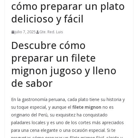
cómo preparar un plato
delicioso y fácil
julio 7, 2025
Gte. Red. Luis
Descubre cómo
preparar un filete
mignon jugoso y lleno
de sabor
En la gastronomía peruana, cada plato tiene su historia y
su toque especial, y aunque el
filete mignon
no es
originario del Perú, su exquisitez ha conquistado
paladares locales y es uno de los cortes más apreciados
para una cena elegante o una ocasión especial. Si te
preguntas cómo preparar un
filete mignon
fácil, rápido y