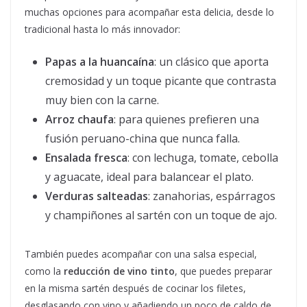
muchas opciones para acompañar esta delicia, desde lo
tradicional hasta lo más innovador:
Papas a la huancaína
: un clásico que aporta
cremosidad y un toque picante que contrasta
muy bien con la carne.
Arroz chaufa
: para quienes prefieren una
fusión peruano-china que nunca falla.
Ensalada fresca
: con lechuga, tomate, cebolla
y aguacate, ideal para balancear el plato.
Verduras salteadas
: zanahorias, espárragos
y champiñones al sartén con un toque de ajo.
También puedes acompañar con una salsa especial,
como la
reducción de vino tinto
, que puedes preparar
en la misma sartén después de cocinar los filetes,
desglasando con vino y añadiendo un poco de caldo de