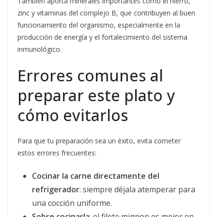
También aporta minerales importantes como el hierro,
zinc y vitaminas del complejo B, que contribuyen al buen
funcionamiento del organismo, especialmente en la
producción de energía y el fortalecimiento del sistema
inmunológico.
Errores comunes al
preparar este plato y
cómo evitarlos
Para que tu preparación sea un éxito, evita cometer
estos errores frecuentes:
Cocinar la carne directamente del
refrigerador
: siempre déjala atemperar para
una cocción uniforme.
Sobre cocinarla
: el filete mignon es mejor en