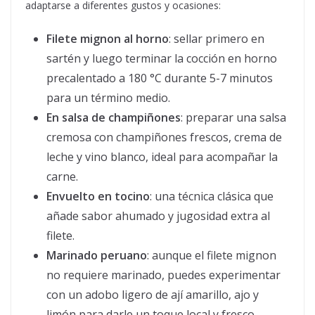
adaptarse a diferentes gustos y ocasiones:
Filete mignon al horno
: sellar primero en
sartén y luego terminar la cocción en horno
precalentado a 180 °C durante 5-7 minutos
para un término medio.
En salsa de champiñones
: preparar una salsa
cremosa con champiñones frescos, crema de
leche y vino blanco, ideal para acompañar la
carne.
Envuelto en tocino
: una técnica clásica que
añade sabor ahumado y jugosidad extra al
filete.
Marinado peruano
: aunque el filete mignon
no requiere marinado, puedes experimentar
con un adobo ligero de ají amarillo, ajo y
limón para darle un toque local y fresco.