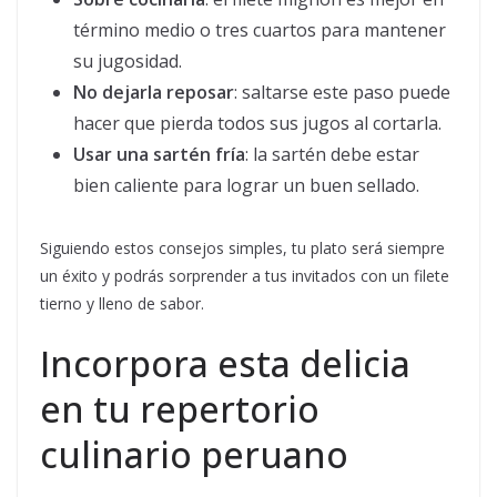
término medio o tres cuartos para mantener
su jugosidad.
No dejarla reposar
: saltarse este paso puede
hacer que pierda todos sus jugos al cortarla.
Usar una sartén fría
: la sartén debe estar
bien caliente para lograr un buen sellado.
Siguiendo estos consejos simples, tu plato será siempre
un éxito y podrás sorprender a tus invitados con un filete
tierno y lleno de sabor.
Incorpora esta delicia
en tu repertorio
culinario peruano