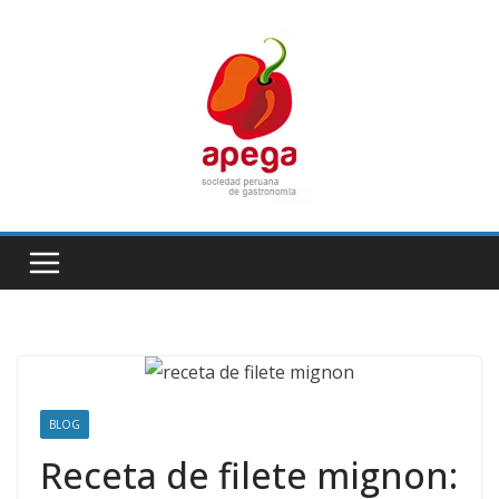
Skip
to
content
BLOG
Receta de filete mignon: