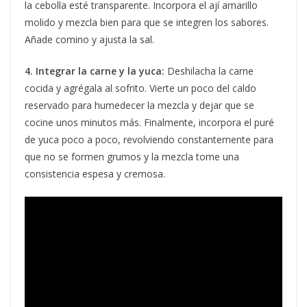
la cebolla esté transparente. Incorpora el ají amarillo
molido y mezcla bien para que se integren los sabores.
Añade comino y ajusta la sal.
4. Integrar la carne y la yuca:
Deshilacha la carne
cocida y agrégala al sofrito. Vierte un poco del caldo
reservado para humedecer la mezcla y dejar que se
cocine unos minutos más. Finalmente, incorpora el puré
de yuca poco a poco, revolviendo constantemente para
que no se formen grumos y la mezcla tome una
consistencia espesa y cremosa.