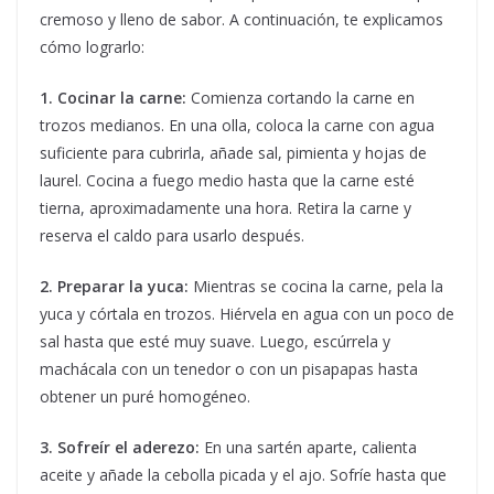
cremoso y lleno de sabor. A continuación, te explicamos
cómo lograrlo:
1. Cocinar la carne:
Comienza cortando la carne en
trozos medianos. En una olla, coloca la carne con agua
suficiente para cubrirla, añade sal, pimienta y hojas de
laurel. Cocina a fuego medio hasta que la carne esté
tierna, aproximadamente una hora. Retira la carne y
reserva el caldo para usarlo después.
2. Preparar la yuca:
Mientras se cocina la carne, pela la
yuca y córtala en trozos. Hiérvela en agua con un poco de
sal hasta que esté muy suave. Luego, escúrrela y
machácala con un tenedor o con un pisapapas hasta
obtener un puré homogéneo.
3. Sofreír el aderezo:
En una sartén aparte, calienta
aceite y añade la cebolla picada y el ajo. Sofríe hasta que