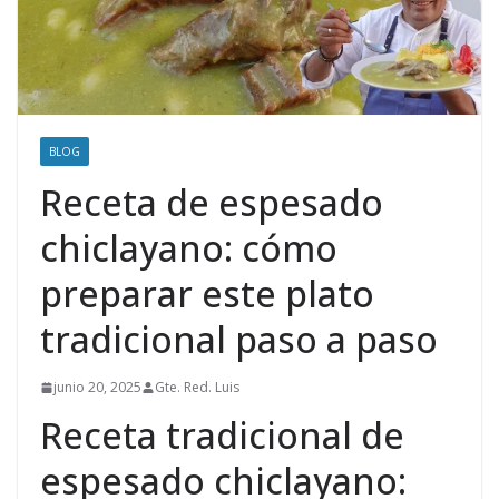
BLOG
Receta de espesado
chiclayano: cómo
preparar este plato
tradicional paso a paso
junio 20, 2025
Gte. Red. Luis
Receta tradicional de
espesado chiclayano: