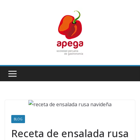
Skip
to
content
BLOG
Receta de ensalada rusa