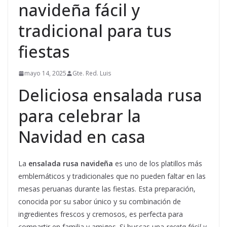
navideña fácil y
tradicional para tus
fiestas
mayo 14, 2025
Gte. Red. Luis
Deliciosa ensalada rusa
para celebrar la
Navidad en casa
La
ensalada rusa navideña
es uno de los platillos más
emblemáticos y tradicionales que no pueden faltar en las
mesas peruanas durante las fiestas. Esta preparación,
conocida por su sabor único y su combinación de
ingredientes frescos y cremosos, es perfecta para
compartir en familia y amigos. Si buscas una
receta fácil y