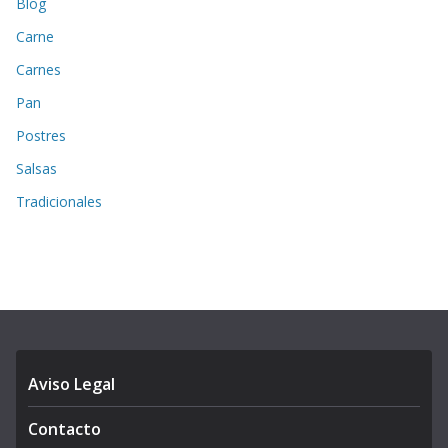
Blog
Carne
Carnes
Pan
Postres
Salsas
Tradicionales
Aviso Legal
Contacto