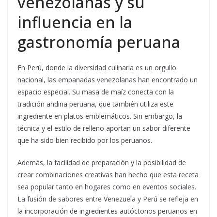
venezolanas y su
influencia en la
gastronomía peruana
En Perú, donde la diversidad culinaria es un orgullo
nacional, las empanadas venezolanas han encontrado un
espacio especial. Su masa de maíz conecta con la
tradición andina peruana, que también utiliza este
ingrediente en platos emblemáticos. Sin embargo, la
técnica y el estilo de relleno aportan un sabor diferente
que ha sido bien recibido por los peruanos.
Además, la facilidad de preparación y la posibilidad de
crear combinaciones creativas han hecho que esta receta
sea popular tanto en hogares como en eventos sociales.
La fusión de sabores entre Venezuela y Perú se refleja en
la incorporación de ingredientes autóctonos peruanos en