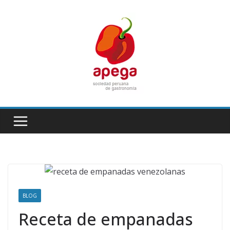
Skip
to
content
BLOG
Receta de empanadas