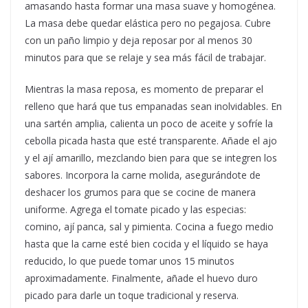
amasando hasta formar una masa suave y homogénea.
La masa debe quedar elástica pero no pegajosa. Cubre
con un paño limpio y deja reposar por al menos 30
minutos para que se relaje y sea más fácil de trabajar.
Mientras la masa reposa, es momento de preparar el
relleno que hará que tus empanadas sean inolvidables. En
una sartén amplia, calienta un poco de aceite y sofríe la
cebolla picada hasta que esté transparente. Añade el ajo
y el ají amarillo, mezclando bien para que se integren los
sabores. Incorpora la carne molida, asegurándote de
deshacer los grumos para que se cocine de manera
uniforme. Agrega el tomate picado y las especias:
comino, ají panca, sal y pimienta. Cocina a fuego medio
hasta que la carne esté bien cocida y el líquido se haya
reducido, lo que puede tomar unos 15 minutos
aproximadamente. Finalmente, añade el huevo duro
picado para darle un toque tradicional y reserva.