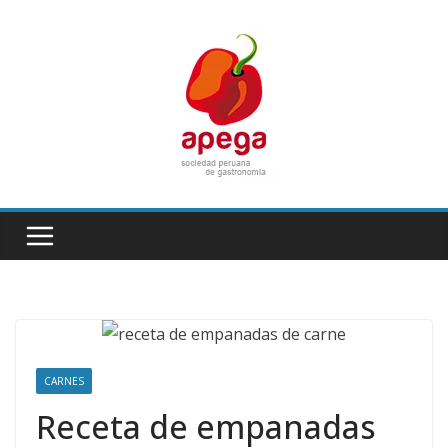
Skip
to
content
CARNES
Receta de empanadas