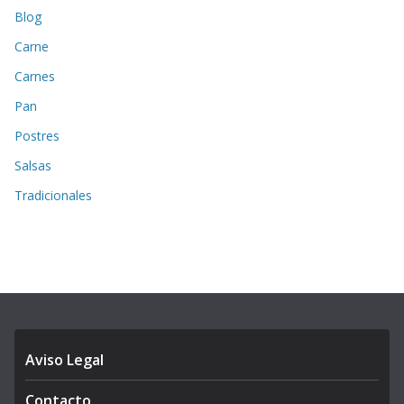
Blog
Carne
Carnes
Pan
Postres
Salsas
Tradicionales
Aviso Legal
Contacto