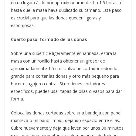
en un lugar cálido por aproximadamente 1 a 1.5 horas, o
hasta que la masa haya duplicado su tamaño. Este paso
es crucial para que las donas queden ligeras y
esponjosas.
Cuarto paso: formado de las donas
Sobre una superficie ligeramente enharinada, estira la
masa con un rodillo hasta obtener un grosor de
aproximadamente 1.5 cm. Utiliza un cortador redondo
grande para cortar las donas y otro más pequeño para
hacer el agujero central. Si no tienes cortadores
específicos, puedes usar tapas de ollas o vasos para dar
forma.
Coloca las donas cortadas sobre una bandeja con papel
manteca o un paño limpio, dejando espacio entre ellas.
Cubre nuevamente y deja que leven por unos 30 minutos
más, para que aumenten su volumen antes de freírlas.