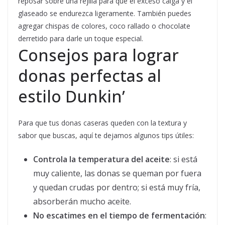
reposar sobre una rejilla para que el exceso caiga y el
glaseado se endurezca ligeramente. También puedes
agregar chispas de colores, coco rallado o chocolate
derretido para darle un toque especial.
Consejos para lograr
donas perfectas al
estilo Dunkin’
Para que tus donas caseras queden con la textura y
sabor que buscas, aquí te dejamos algunos tips útiles:
Controla la temperatura del aceite
: si está
muy caliente, las donas se queman por fuera
y quedan crudas por dentro; si está muy fría,
absorberán mucho aceite.
No escatimes en el tiempo de fermentación
: