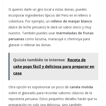
Si quieres darle un giro local a estas donas, puedes
incorporar ingredientes típicos del Perú en el relleno o
cobertura. Por ejemplo, un
relleno de manjar blanco
(dulce de leche peruano) le dará un sabor único y muy
nuestro. También puedes usar
mermeladas de frutas
peruanas
como lúcuma, maracuyá o chirimoya para
glasear o rellenar las donas.
Quizás también te interese:
Receta de
cake pops fácil y deliciosa para preparar en
casa
Otra opción es espolvorear un poco de
canela molida
sobre el glaseado para recordar sabores clásicos de la
repostería peruana. Estos pequeños detalles harán que tu
preparación no solo sea deliciosa, sino también