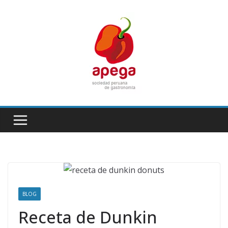
Skip
to
content
BLOG
Receta de Dunkin