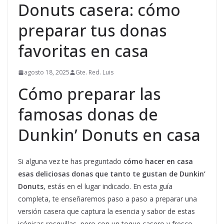
Donuts casera: cómo
preparar tus donas
favoritas en casa
agosto 18, 2025
Gte. Red. Luis
Cómo preparar las
famosas donas de
Dunkin’ Donuts en casa
Si alguna vez te has preguntado
cómo hacer en casa
esas deliciosas donas que tanto te gustan de Dunkin’
Donuts
, estás en el lugar indicado. En esta guía
completa, te enseñaremos paso a paso a preparar una
versión casera que captura la esencia y sabor de estas
icónicas rosquillas, pero con un toque casero y fresco