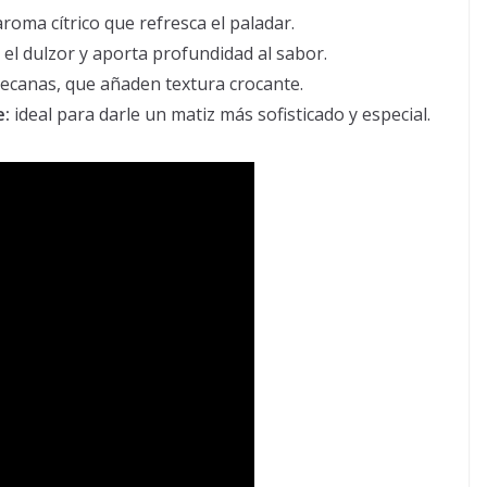
roma cítrico que refresca el paladar.
l dulzor y aporta profundidad al sabor.
canas, que añaden textura crocante.
e:
ideal para darle un matiz más sofisticado y especial.