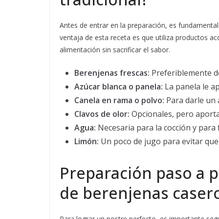
Antes de entrar en la preparación, es fundamental
ventaja de esta receta es que utiliza productos ac
alimentación sin sacrificar el sabor.
Berenjenas frescas:
Preferiblemente d
Azúcar blanca o panela:
La panela le a
Canela en rama o polvo:
Para darle un a
Clavos de olor:
Opcionales, pero aporta
Agua:
Necesaria para la cocción y para 
Limón:
Un poco de jugo para evitar que l
Preparación paso a 
de berenjenas caser
Para lograr un postre perfecto, es importante seg