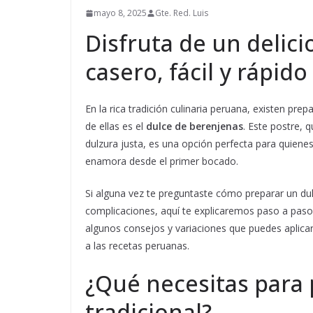
mayo 8, 2025
Gte. Red. Luis
Disfruta de un delic
casero, fácil y rápido
En la rica tradición culinaria peruana, existen p
de ellas es el
dulce de berenjenas
. Este postre, 
dulzura justa, es una opción perfecta para quienes
enamora desde el primer bocado.
Si alguna vez te preguntaste cómo preparar un dul
complicaciones, aquí te explicaremos paso a pas
algunos consejos y variaciones que puedes aplicar
a las recetas peruanas.
¿Qué necesitas para 
tradicional?