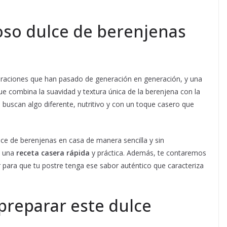
ioso dulce de berenjenas
reparaciones que han pasado de generación en generación, y una
que combina la suavidad y textura única de la berenjena con la
 buscan algo diferente, nutritivo y con un toque casero que
ce de berenjenas en casa de manera sencilla y sin
o una
receta casera rápida
y práctica. Además, te contaremos
 para que tu postre tenga ese sabor auténtico que caracteriza
preparar este dulce