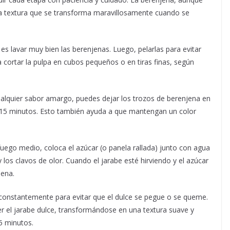
na textura que se transforma maravillosamente cuando se
es lavar muy bien las berenjenas. Luego, pelarlas para evitar
 cortar la pulpa en cubos pequeños o en tiras finas, según
ualquier sabor amargo, puedes dejar los trozos de berenjena en
 15 minutos. Esto también ayuda a que mantengan un color
fuego medio, coloca el azúcar (o panela rallada) junto con agua
 los clavos de olor. Cuando el jarabe esté hirviendo y el azúcar
jena.
constantemente para evitar que el dulce se pegue o se queme.
 el jarabe dulce, transformándose en una textura suave y
5 minutos.