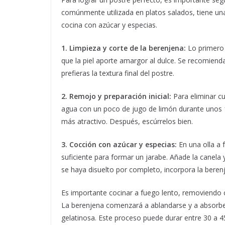
comúnmente utilizada en platos salados, tiene u
cocina con azúcar y especias.
1. Limpieza y corte de la berenjena:
Lo primero 
que la piel aporte amargor al dulce. Se recomienda
prefieras la textura final del postre.
2. Remojo y preparación inicial:
Para eliminar c
agua con un poco de jugo de limón durante unos
más atractivo. Después, escúrrelos bien.
3. Cocción con azúcar y especias:
En una olla a 
suficiente para formar un jarabe. Añade la canela y
se haya disuelto por completo, incorpora la beren
Es importante cocinar a fuego lento, removiendo 
La berenjena comenzará a ablandarse y a absorber
gelatinosa. Este proceso puede durar entre 30 a 4