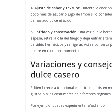
4. Ajuste de sabor y textura:
Durante la cocción,
poco más de azúcar o jugo de limón si lo considera
demasiado dulce ni ácido.
5. Enfriado y conservación:
Una vez que la beren
espesa, retira la olla del fuego y deja enfriar a 
de vidrio herméticos y refrigerar. Así se conserv
postre en cualquier momento.
Variaciones y consej
dulce casero
Si bien la receta tradicional es deliciosa, existen
gustos o a las costumbres de diferentes regiones 
Por ejemplo, puedes experimentar añadiendo: