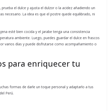
 prueba el dulce y ajusta el dulzor o la acidez añadiendo un
s necesario. La idea es que el postre quede equilibrado, ni
jena esté bien cocida y el jarabe tenga una consistencia
temperatura ambiente. Luego, puedes guardar el dulce en frascos
a por varios días y puede disfrutarse como acompañamiento o
os para enriquecer tu
 muchas formas de darle un toque personal y adaptarlo a tus
del Perú.