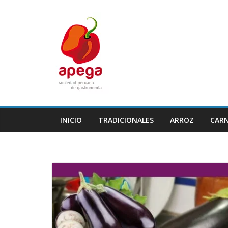
Skip
to
content
INICIO
TRADICIONALES
ARROZ
CAR