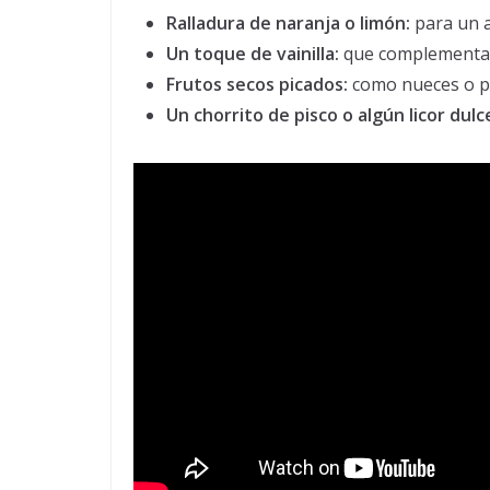
Ralladura de naranja o limón:
para un a
Un toque de vainilla:
que complementa e
Frutos secos picados:
como nueces o pe
Un chorrito de pisco o algún licor dulc