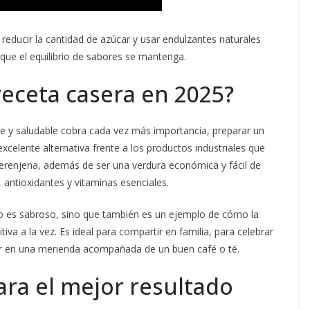
reducir la cantidad de azúcar y usar endulzantes naturales
que el equilibrio de sabores se mantenga.
receta casera en 2025?
e y saludable cobra cada vez más importancia, preparar un
xcelente alternativa frente a los productos industriales que
 berenjena, además de ser una verdura económica y fácil de
 antioxidantes y vitaminas esenciales.
lo es sabroso, sino que también es un ejemplo de cómo la
va a la vez. Es ideal para compartir en familia, para celebrar
ar en una merienda acompañada de un buen café o té.
ara el mejor resultado