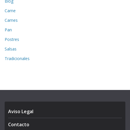
Blog
Carne
Carnes
Pan
Postres
Salsas
Tradicionales
Aviso Legal
Contacto