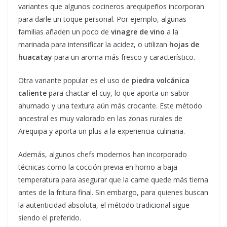
variantes que algunos cocineros arequipeños incorporan
para darle un toque personal. Por ejemplo, algunas
familias añaden un poco de
vinagre de vino
a la
marinada para intensificar la acidez, o utilizan
hojas de
huacatay
para un aroma más fresco y característico.
Otra variante popular es el uso de
piedra volcánica
caliente
para chactar el cuy, lo que aporta un sabor
ahumado y una textura aún más crocante. Este método
ancestral es muy valorado en las zonas rurales de
Arequipa y aporta un plus a la experiencia culinaria.
Además, algunos chefs modernos han incorporado
técnicas como la cocción previa en horno a baja
temperatura para asegurar que la carne quede más tierna
antes de la fritura final. Sin embargo, para quienes buscan
la autenticidad absoluta, el método tradicional sigue
siendo el preferido.