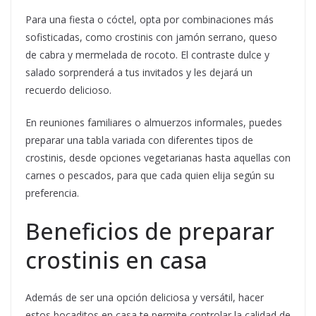
Para una fiesta o cóctel, opta por combinaciones más
sofisticadas, como crostinis con jamón serrano, queso
de cabra y mermelada de rocoto. El contraste dulce y
salado sorprenderá a tus invitados y les dejará un
recuerdo delicioso.
En reuniones familiares o almuerzos informales, puedes
preparar una tabla variada con diferentes tipos de
crostinis, desde opciones vegetarianas hasta aquellas con
carnes o pescados, para que cada quien elija según su
preferencia.
Beneficios de preparar
crostinis en casa
Además de ser una opción deliciosa y versátil, hacer
estos bocaditos en casa te permite controlar la calidad de