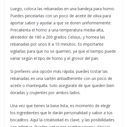
Luego, coloca las rebanadas en una bandeja para horno.
Puedes pincelarlas con un poco de aceite de oliva para
aportar sabor y ayudar a que se doren uniformemente.
Precalienta el horno a una temperatura media-alta,
alrededor de 180 a 200 grados Celsius, y hornea las
rebanadas por unos 8 a 10 minutos. Es importante
vigilarlas para que no se quemen, ya que el tiempo puede
variar según el tipo de horno y el grosor del pan.
Si prefieres una opción más rápida, puedes tostar las
rebanadas en una sartén antiadherente con un poco de
aceite o mantequilla. Solo asegúrate de que queden bien
doradas y crujientes por ambos lados.
Una vez que tienes la base lista, es momento de elegir
los ingredientes que le darán personalidad y sabor a tus
bocaditos. Aquí la creatividad es clave, y las posibilidades
son infinitas. Puedes optar por combinaciones clásicas,