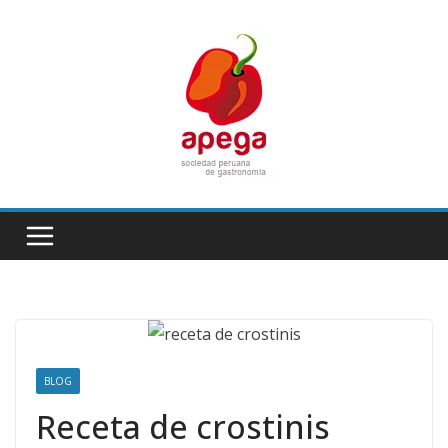
Skip
to
content
BLOG
Receta de crostinis