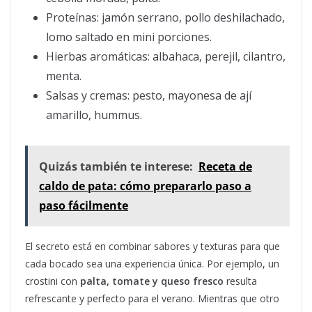
Proteínas: jamón serrano, pollo deshilachado,
lomo saltado en mini porciones.
Hierbas aromáticas: albahaca, perejil, cilantro,
menta.
Salsas y cremas: pesto, mayonesa de ají
amarillo, hummus.
Quizás también te interese:
Receta de
caldo de pata: cómo prepararlo paso a
paso fácilmente
El secreto está en combinar sabores y texturas para que
cada bocado sea una experiencia única. Por ejemplo, un
crostini con
palta, tomate y queso fresco
resulta
refrescante y perfecto para el verano. Mientras que otro